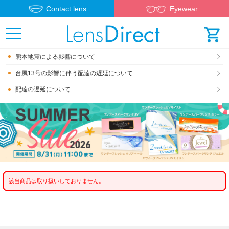
Contact lens
Eyewear
熊本地震による影響について
台風13号の影響に伴う配達の遅延について
配達の遅延について
該当商品は取り扱いしておりません。