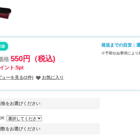
発送までの目安：通
※予期せぬ事情により
550円（税込)
価格
イント:5pt
ビューを見る(2件)
お気に入り
規格をお選びください
OR
個数をお選びください