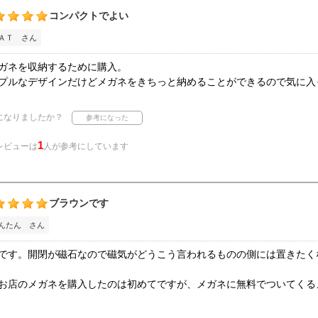
コンパクトでよい
ＡＴ さん
ガネを収納するために購入。
プルなデザインだけどメガネをきちっと納めることができるので気に入
になりましたか？
1
レビューは
人が参考にしています
ブラウンです
んたん さん
です。開閉が磁石なので磁気がどうこう言われるものの側には置きたく
お店のメガネを購入したのは初めてですが、メガネに無料でついてくる