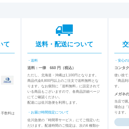
いて
送料・配送について
交
・送料
・安心の
送料：一律 660 円（税込）
コンタ
ただし、北海道・沖縄は1,100円となります。
使い捨て
商品代金8,800円以上のご注文で送料無料とな
「商品到
ります。なお個別に「送料無料」に設定されて
す。
いる商品もございますので、各商品詳細ページ
メガネ
にてご確認ください。
当店で購
配達には佐川急便を利用します。
場合は「
・お届け時間指定について
ります。
。手数料は
佐川急便の「時間帯サービス」にてご指定いた
だけます。配達時間のご指定は、次の6 種類か