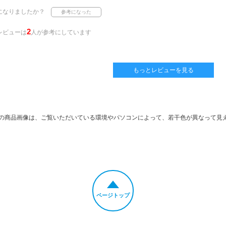
になりましたか？
2
レビューは
人が参考にしています
もっとレビューを見る
の商品画像は、ご覧いただいている環境やパソコンによって、若干色が異なって見
ページトップ