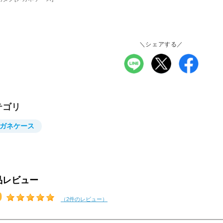
＼シェアする／
テゴリ
ガネケース
品レビュー
0
（2件のレビュー）