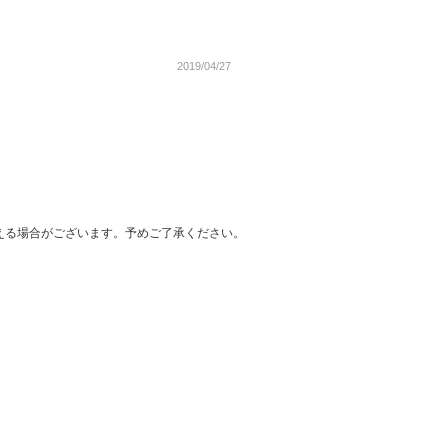
2019/04/27
える場合がございます。予めご了承ください。