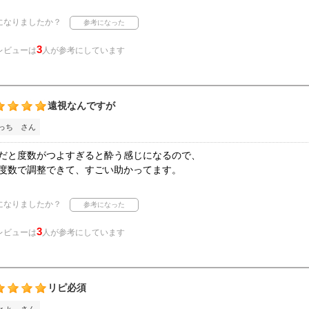
になりましたか？
3
レビューは
人が参考にしています
遠視なんですが
っち さん
だと度数がつよすぎると酔う感じになるので、
度数で調整できて、すごい助かってます。
になりましたか？
3
レビューは
人が参考にしています
リピ必須