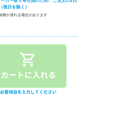
ーカー取り寄せ品のため、ご注文の2日
（祝日を除く）
納期が遅れる場合があります