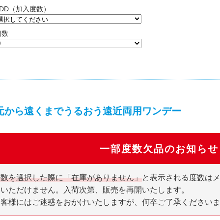
ADD（加入度数）
個数
元から遠くまでうるおう遠近両用ワンデー
一部度数欠品のお知らせ
度数を選択した際に「在庫がありません」
と表示される度数は
文いただけません。入荷次第、販売を再開いたします。
お客様にはご迷惑をおかけいたしますが、何卒ご了承ください