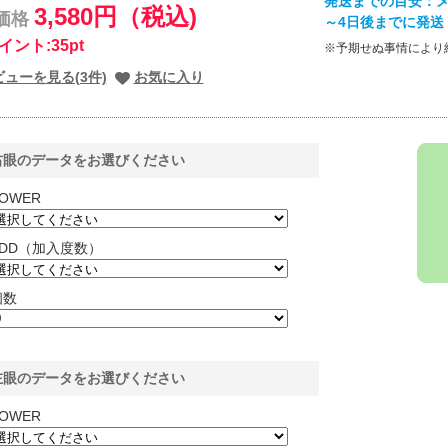
発送までの目安：メ
3,580円（税込)
価格
～4日後までに発送
イント:35pt
※予期せぬ事情により
ビューを見る(3件)
お気に入り
右眼のデータをお選びください
OWER
ADD（加入度数）
個数
左眼のデータをお選びください
OWER