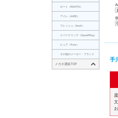
ロート（ROHTO）
アイレ（AIRE）
フレッシュ（fresh）
スパークリング（SparkRing）
ピュア（Pure）
その他のメーカー・ブランド
手
メガネ通販TOP