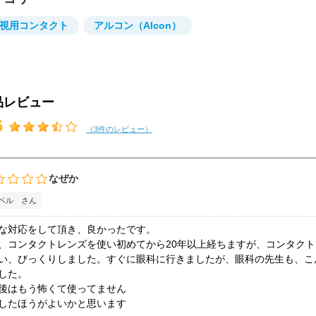
視用コンタクト
アルコン（Alcon）
品レビュー
6
（3件のレビュー）
なぜか
ベル さん
な対応をして頂き、良かったです。
、コンタクトレンズを使い初めてから20年以上経ちますが、コンタク
い、びっくりしました。すぐに眼科に行きましたが、眼科の先生も、こ
した。
後はもう怖くて使ってません
したほうがよいかと思います