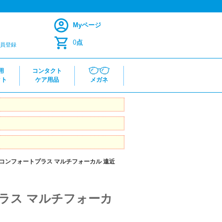
Myページ
0
点
員登録
用
コンタクト
クト
ケア用品
メガネ
コンフォートプラス マルチフォーカル 遠近
ラス マルチフォーカ