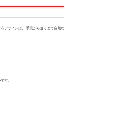
分布デザインは、 手元から遠くまで自然な
心です。