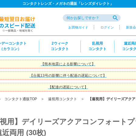
コンタクトレンズ・メガネの通販「レンズダイレクト」
お買物ガイド
ログイン
新規会
ンデーコンタクト
2ウィーク
乱視用
遠近両
（カラコン）
コンタクト
コンタクト
コンタ
【熊本地震による影響について】
【台風13号の影響に伴う配達の遅延について】
【配達の遅延について】
＞
コンタクト通販TOP
＞
遠視用コンタクト
＞
【遠視用】デイリーズアクア
視用】デイリーズアクアコンフォートプ
遠近両用 (30枚)