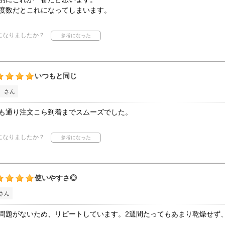
度数だとこれになってしまいます。
になりましたか？
いつもと同じ
 さん
も通り注文こら到着までスムーズでした。
になりましたか？
使いやすさ◎
さん
問題がないため、リピートしています。2週間たってもあまり乾燥せず