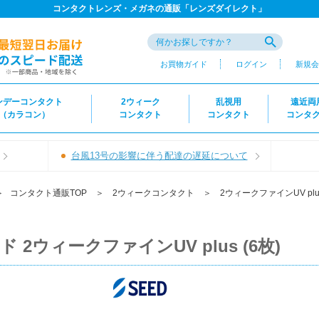
コンタクトレンズ・メガネの通販「レンズダイレクト」
お買物ガイド
ログイン
新規会
ンデーコンタクト
2ウィーク
乱視用
遠近両
（カラコン）
コンタクト
コンタクト
コンタ
台風13号の影響に伴う配達の遅延について
＞
コンタクト通販TOP
＞
2ウィークコンタクト
＞
2ウィークファインUV plu
ド 2ウィークファインUV plus (6枚)