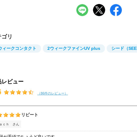
テゴリ
ウィークコンタクト
2ウィークファインUV plus
シード（SEE
品レビュー
6
（86件のレビュー）
リピート
ａｃｈ さん
段が手頃でちょうど良いです。