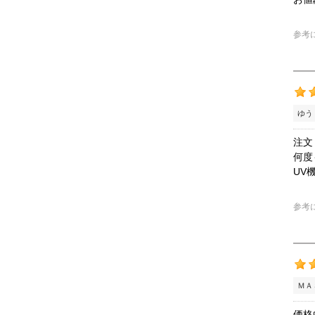
参考
ゆう
注文
何度
UV
参考
ＭＡ
価格