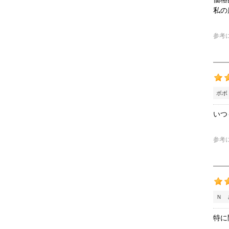
私の
参考
ボボ
いつ
参考
Ｎ 
特に