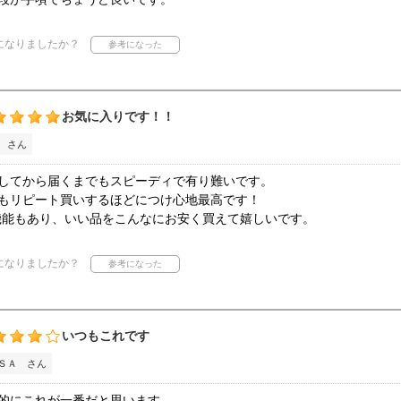
になりましたか？
お気に入りです！！
 さん
してから届くまでもスピーディで有り難いです。
もリピート買いするほどにつけ心地最高です！
機能もあり、いい品をこんなにお安く買えて嬉しいです。
になりましたか？
いつもこれです
ＳＡ さん
的にこれが一番だと思います。