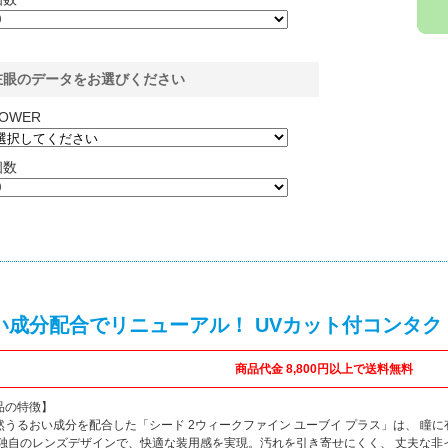
左眼のデータをお選びください
OWER
個数
い成分配合でリニューアル！ UVカット付コンタク
商品代金 8,800円以上で送料無料
品の特徴】
然うるおい成分を配合した「シード 2ウィークファイン ユーブイ プラス」は、 瞳
 独自のレンズデザインで、快適な装用感を実現。汚れを引き寄せにくく、 丈夫な