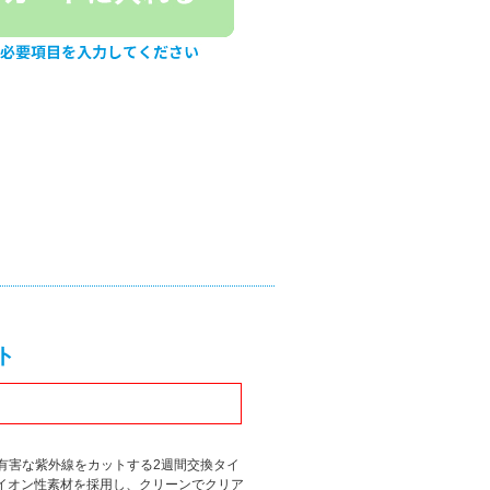
ト
に有害な紫外線をカットする2週間交換タイ
非イオン性素材を採用し、クリーンでクリア