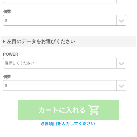
個数
左目のデータをお選びください
POWER
個数