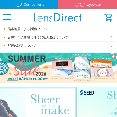
Contact lens
Eyewear
熊本地震による影響について
台風13号の影響に伴う配達の遅延について
配達の遅延について