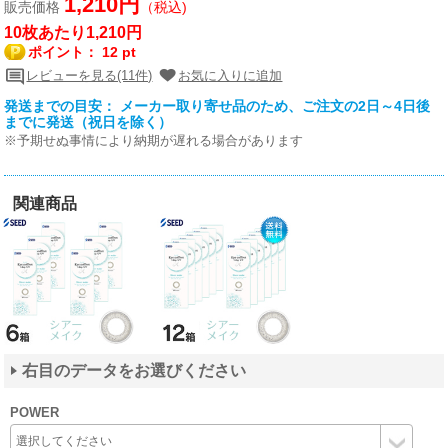
1,210円
販売価格
（税込)
10枚あたり1,210円
ポイント：
12 pt
レビューを見る(11件)
お気に入りに追加
発送までの目安： メーカー取り寄せ品のため、ご注文の2日～4日後
までに発送（祝日を除く）
※予期せぬ事情により納期が遅れる場合があります
関連商品
右目のデータをお選びください
POWER