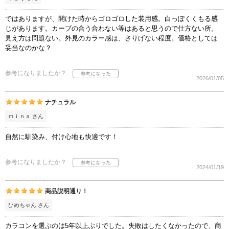
ではありますが、開けた時からゴロゴロした装用感。白っぽくくもる感
じがあります。カーブの合う合わない等はあると思うので仕方ない所。
見え方は問題ない。外見のカラー感は、さりげない程度。価格としては
妥当なのかな？
参考になりましたか？
2026/01/05
ナチュラル
ｍｉｎａ さん
自然に馴染み、付け心地も快適です！
参考になりましたか？
2024/01/19
商品説明通り！
ひめちゃん さん
カラコンを選ぶのは5年以上ぶりでした。失敗はしたくなかったので、商