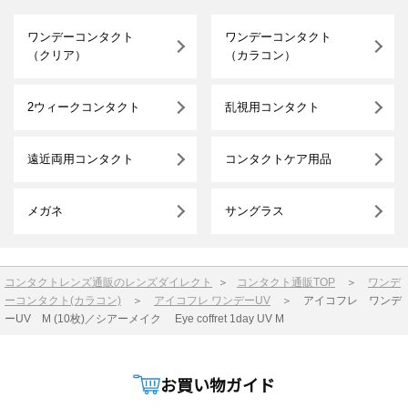
ワンデーコンタクト
ワンデーコンタクト
（クリア）
（カラコン）
2ウィークコンタクト
乱視用コンタクト
遠近両用コンタクト
コンタクトケア用品
メガネ
サングラス
コンタクトレンズ通販のレンズダイレクト
＞
コンタクト通販TOP
＞
ワンデ
ーコンタクト(カラコン)
＞
アイコフレ ワンデーUV
＞
アイコフレ ワンデ
ーUV M (10枚)／シアーメイク Eye coffret 1day UV M
お買い物ガイド