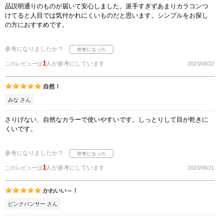
品説明通りのものが届いて安心しました。派手すぎずあまりカラコンつ
けてると人目では気付かれにくいものだと思います。シンプルをお探し
の方におすすめです。
参考になりましたか？
1
人が参考にしています
このレビューは
2023/08/22
自然！
みな さん
さりげない、自然なカラーで使いやすいです。しっとりして目が乾きに
くいです。
参考になりましたか？
1
人が参考にしています
このレビューは
2023/06/21
かわいい～！
ピンクパンサー さん