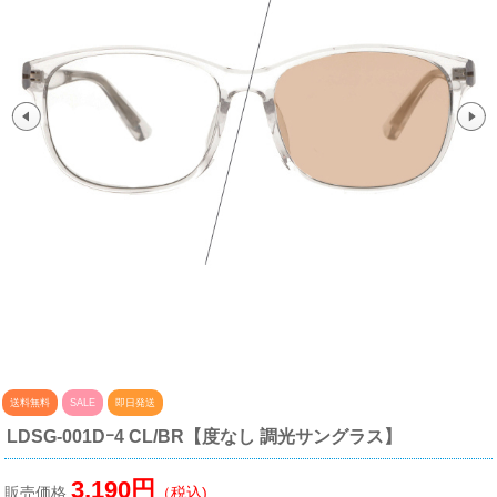
送料無料
SALE
即日発送
LDSG-001Dｰ4 CL/BR【度なし 調光サングラス】
3,190円
販売価格
（税込)