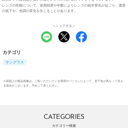
レンズの性能について、使用頻度や年数によりレンズの経年変化が起こり、濃度
の低下や、色調の変化を生じることがあります。
＼シェアする／
カテゴリ
サングラス
※画面上の商品画像は、ご覧いただいている環境やパソコンによって、若干色が異なって見え
る場合がございます。予めご了承ください。
CATEGORIES
カテゴリー検索