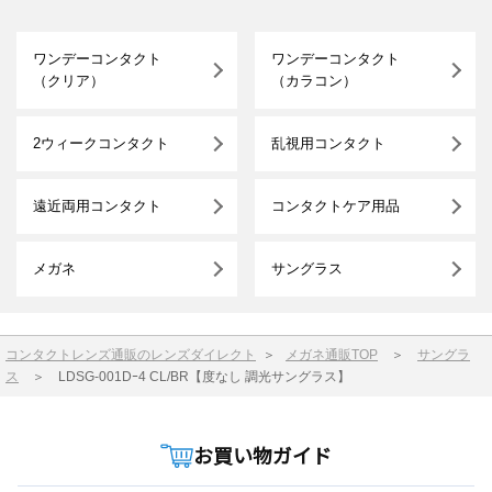
ワンデーコンタクト
ワンデーコンタクト
（クリア）
（カラコン）
2ウィークコンタクト
乱視用コンタクト
遠近両用コンタクト
コンタクトケア用品
メガネ
サングラス
コンタクトレンズ通販のレンズダイレクト
＞
メガネ通販TOP
＞
サングラ
ス
＞
LDSG-001Dｰ4 CL/BR【度なし 調光サングラス】
お買い物ガイド