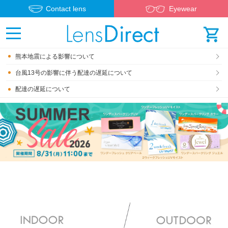
Contact lens
Eyewear
熊本地震による影響について
台風13号の影響に伴う配達の遅延について
配達の遅延について