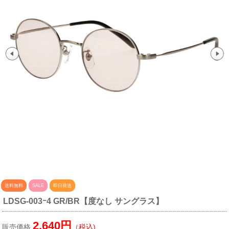
送料無料
SALE
即日発送
LDSG-003ｰ4 GR/BR【度なし サングラス】
2,640円
販売価格
（税込)