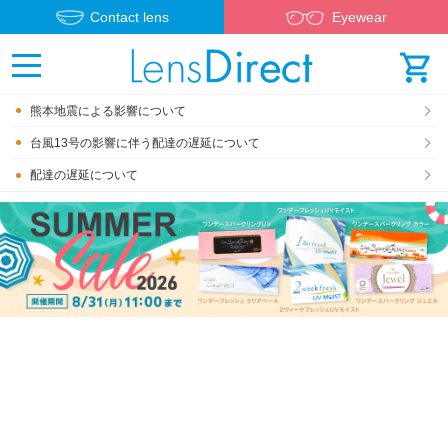
Contact lens
Eyewear
熊本地震による影響について
台風13号の影響に伴う配達の遅延について
配達の遅延について