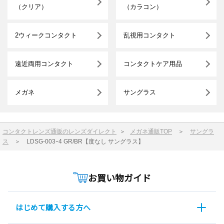
（クリア）
（カラコン）
2ウィークコンタクト
乱視用コンタクト
遠近両用コンタクト
コンタクトケア用品
メガネ
サングラス
コンタクトレンズ通販のレンズダイレクト
＞
メガネ通販TOP
＞
サングラ
ス
＞
LDSG-003ｰ4 GR/BR【度なし サングラス】
お買い物ガイド
はじめて購入する方へ