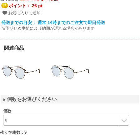
ポイント：
26 pt
お気に入りに追加
発送までの目安： 通常 14時までのご注文で即日発送
※予期せぬ事情により納期が遅れる場合があります
関連商品
個数をお選びください
個数
残り在庫数：
9