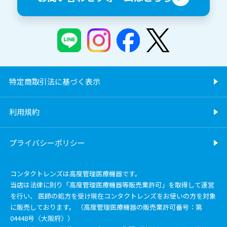
特定商取引法に基づく表示
利用規約
プライバシーポリシー
コンタクトレンズは高度管理医療機器です。
当店は法律に則り「高度管理医療機器等販売業許可」を取得して運営
を行い、 医師の処方を受け現在コンタクトレンズをお使いの方を対象
に販売しております。 （高度管理医療機器の販売業許可番号：第
04448号〈大阪府〉）