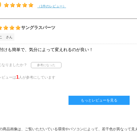
0
（1件のレビュー）
サングラスパーツ
こ さん
付けも簡単で、気分によって変えれるのが良い！
になりましたか？
1
レビューは
人が参考にしています
もっとレビューを見る
の商品画像は、ご覧いただいている環境やパソコンによって、若干色が異なって見