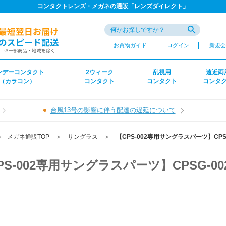
コンタクトレンズ・メガネの通販「レンズダイレクト」
お買物ガイド
ログイン
新規会
ンデーコンタクト
2ウィーク
乱視用
遠近両
（カラコン）
コンタクト
コンタクト
コンタ
台風13号の影響に伴う配達の遅延について
＞
メガネ通販TOP
＞
サングラス
＞
【CPS-002専用サングラスパーツ】CPSG-
PS-002専用サングラスパーツ】CPSG-002-