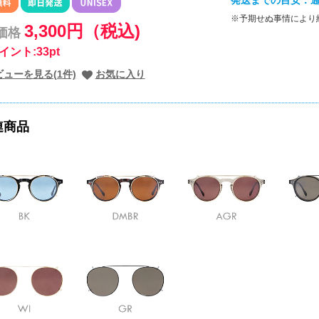
発送までの目安：通
※予期せぬ事情により
3,300円（税込)
価格
イント:33pt
ビューを見る(1件)
お気に入り
連商品