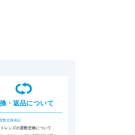
換・返品について
度数交換保証
クトレンズの度数交換について