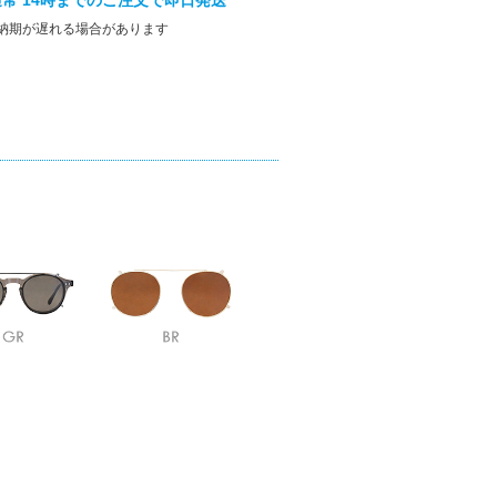
常 14時までのご注文で即日発送
納期が遅れる場合があります