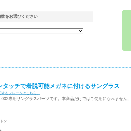
個数をお選びください
ンタッチで着脱可能メガネに付けるサングラス
応するフレームはこちら」
S-002専用サングラスパーツです。本商品だけではご使用になれません
トン