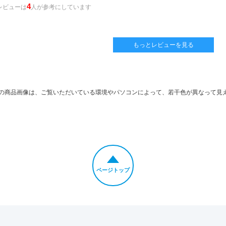
4
レビューは
人が参考にしています
もっとレビューを見る
の商品画像は、ご覧いただいている環境やパソコンによって、若干色が異なって見
ページトップ