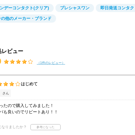
ンデーコンタクト(クリア)
プレシャスワン
即日発送コンタク
その他のメーカー・ブランド
品レビュー
0
（1件のレビュー）
はじめて
 さん
ったので購入してみました！
パも良いのでリピートあり！！
になりましたか？