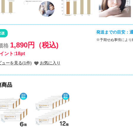
発送までの目安：通
※予期せぬ事情により
1,890円（税込)
価格
イント:18pt
ビューを見る(1件)
お気に入り
連商品