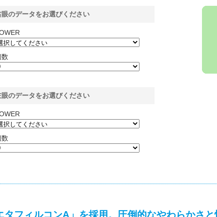
右眼のデータをお選びください
OWER
個数
左眼のデータをお選びください
OWER
個数
エタフィルコンA」を採用。圧倒的なやわらかさと