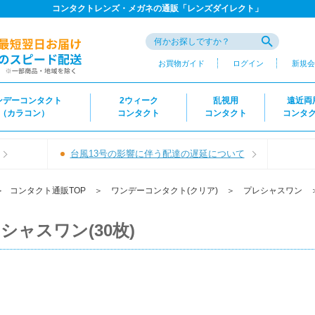
コンタクトレンズ・メガネの通販「レンズダイレクト」
お買物ガイド
ログイン
新規会
ンデーコンタクト
2ウィーク
乱視用
遠近両
（カラコン）
コンタクト
コンタクト
コンタ
台風13号の影響に伴う配達の遅延について
＞
コンタクト通販TOP
＞
ワンデーコンタクト(クリア)
＞
プレシャスワン
シャスワン(30枚)