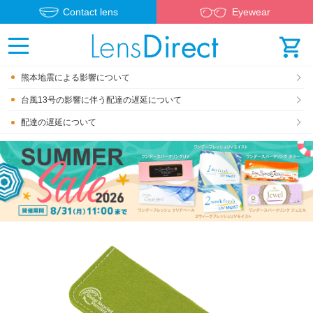
Contact lens
Eyewear
熊本地震による影響について
台風13号の影響に伴う配達の遅延について
配達の遅延について