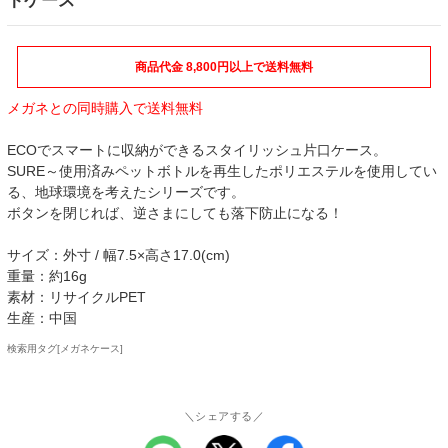
トケース
商品代金 8,800円以上で送料無料
メガネとの同時購入で送料無料
ECOでスマートに収納ができるスタイリッシュ片口ケース。
SURE～使用済みペットボトルを再生したポリエステルを使用してい
る、地球環境を考えたシリーズです。
ボタンを閉じれば、逆さまにしても落下防止になる！
サイズ：外寸 / 幅7.5×高さ17.0(cm)
重量：約16g
素材：リサイクルPET
生産：中国
検索用タグ[メガネケース]
＼シェアする／