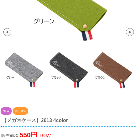
NEW
即日発送
【メガネケース】2613 4color
550円
販売価格
（税込)