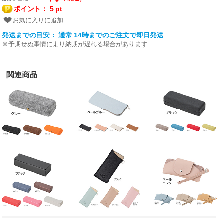
ポイント：
5 pt
お気に入りに追加
発送までの目安： 通常 14時までのご注文で即日発送
※予期せぬ事情により納期が遅れる場合があります
関連商品