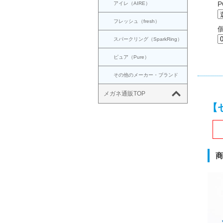
P
アイレ（AIRE）
フレッシュ（fresh）
スパークリング（SparkRing）
ピュア（Pure）
その他のメーカー・ブランド
メガネ通販TOP
【