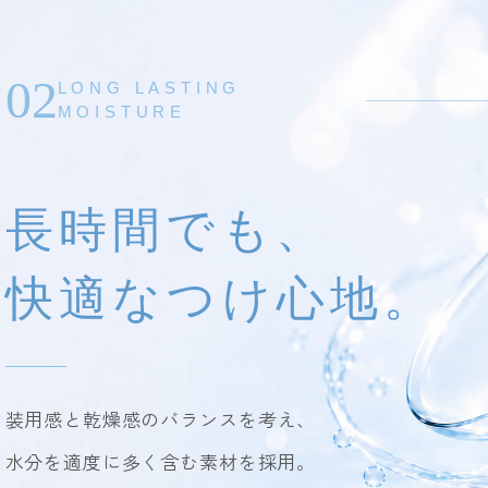
02
LONG LASTING
MOISTURE
長時間でも、
快適なつけ心地。
装用感と乾燥感のバランスを考え、
水分を適度に多く含む素材を採用。