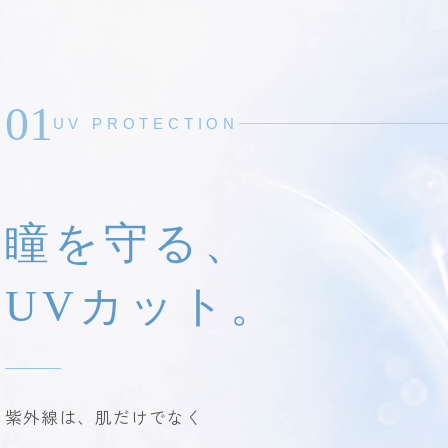
01
UV PROTECTION
瞳を守る、
UVカット。
紫外線は、肌だけでなく