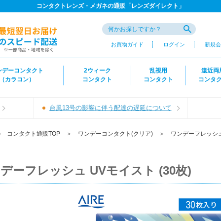
コンタクトレンズ・メガネの通販「レンズダイレクト」
お買物ガイド
ログイン
新規会
ンデーコンタクト
2ウィーク
乱視用
遠近両
（カラコン）
コンタクト
コンタクト
コンタ
台風13号の影響に伴う配達の遅延について
＞
コンタクト通販TOP
＞
ワンデーコンタクト(クリア)
＞
ワンデーフレッシ
デーフレッシュ UVモイスト (30枚)