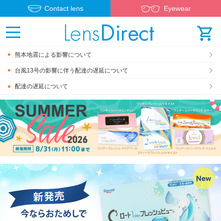
Contact lens
Eyewear
熊本地震による影響について
台風13号の影響に伴う配達の遅延について
配達の遅延について