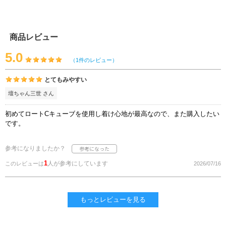
商品レビュー
5.0
（1件のレビュー）
とてもみやすい
壇ちゃん三世 さん
初めてロートCキューブを使用し着け心地が最高なので、また購入したい
です。
参考になりましたか？
1
人が参考にしています
このレビューは
2026/07/16
もっとレビューを見る