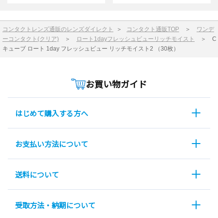
コンタクトレンズ通販のレンズダイレクト
＞
コンタクト通販TOP
＞
ワンデ
ーコンタクト(クリア)
＞
ロート1dayフレッシュビューリッチモイスト
＞
C
キューブ ロート 1day フレッシュビュー リッチモイスト2 （30枚）
お買い物ガイド
はじめて購入する方へ
お支払い方法について
送料について
受取方法・納期について