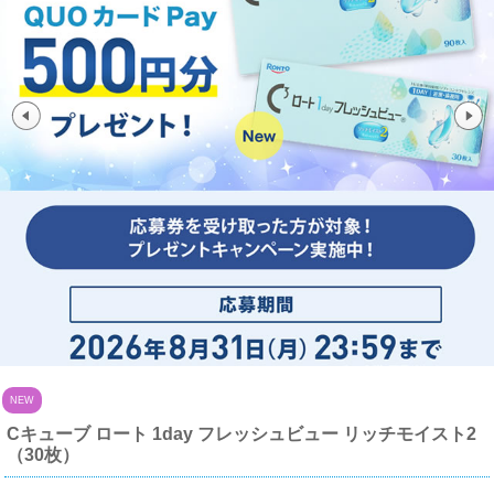
NEW
Cキューブ ロート 1day フレッシュビュー リッチモイスト2
（30枚）