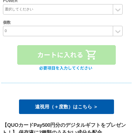
POWER
個数
遠視用（＋度数）はこちら ＞
【QUOカードPay500円分のデジタルギフトをプレゼン
ト！】 保存液に2種類のうるおい成分を配合。