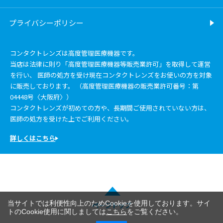
プライバシーポリシー
コンタクトレンズは高度管理医療機器です。
当店は法律に則り「高度管理医療機器等販売業許可」を取得して運営
を行い、 医師の処方を受け現在コンタクトレンズをお使いの方を対象
に販売しております。 （高度管理医療機器の販売業許可番号：第
04448号〈大阪府〉）
コンタクトレンズが初めての方や、長期間ご使用されていない方は、
医師の処方を受けた上でご利用ください。
詳しくはこちら
当サイトでは利便性向上のためCookieを使用しております。サイ
ページトップ
トのCookie使用に関しましては
こちら
をご覧ください。