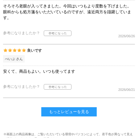
そろそろ老眼が入ってきました。今回はいつもより度数を下げました。
眼科からも処方箋をいただいているのですが、遠近両方を躊躇していま
す。
参考になりましたか？
2026/06/26
良いです
べいぶ さん
安くて、商品もよい。いつも使ってます
参考になりましたか？
2026/06/21
もっとレビューを見る
※画面上の商品画像は、ご覧いただいている環境やパソコンによって、若干色が異なって見え