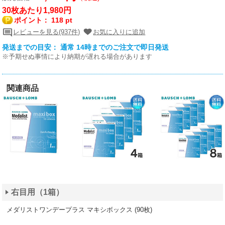
30枚あたり1,980円
ポイント：
118 pt
レビューを見る(937件)
お気に入りに追加
発送までの目安： 通常 14時までのご注文で即日発送
※予期せぬ事情により納期が遅れる場合があります
関連商品
右目用（1箱）
メダリストワンデープラス マキシボックス (90枚)