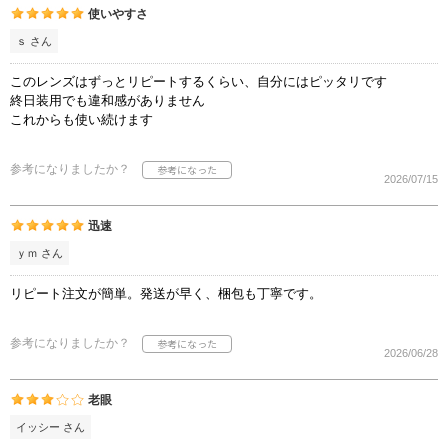
使いやすさ
ｓ さん
このレンズはずっとリピートするくらい、自分にはピッタリです
終日装用でも違和感がありません
これからも使い続けます
参考になりましたか？
2026/07/15
迅速
ｙｍ さん
リピート注文が簡単。発送が早く、梱包も丁寧です。
参考になりましたか？
2026/06/28
老眼
イッシー さん