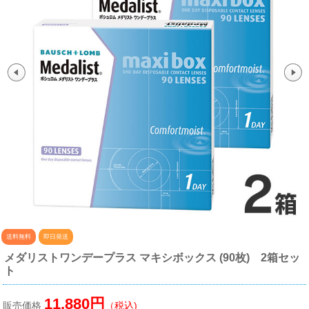
送料無料
即日発送
メダリストワンデープラス マキシボックス (90枚) 2箱セッ
ト
11,880円
販売価格
（税込)