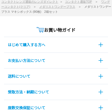
コンタクトレンズ通販のレンズダイレクト
＞
コンタクト通販TOP
＞
ワンデ
ーコンタクト(クリア)
＞
メダリストワンデープラス
＞
メダリストワンデー
プラス マキシボックス (90枚) 2箱セット
お買い物ガイド
はじめて購入する方へ
お支払い方法について
送料について
受取方法・納期について
度数交換保証について