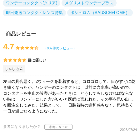
ワンデーコンタクト(クリア)
メダリストワンデープラス
即日発送コンタクトレンズ特集
ボシュロム（BAUSCH+LOMB）
商品レビュー
4.7
（937件のレビュー）
目に優しい
しんじ さん
左目の具合悪く。2ウィークを装着すると、ゴロゴロして、目がすぐに乾
き痛くなったが、ワンデーのコンタクトは、以前に含水率が高いので、
コンタクトを中止の診察があったときに、どうしてもしなければならな
い時は、ワンデーにした方がいいと医師に言われた。その事を思い出し
今回注文してみた。結果として、一日装着時の違和感もなく、気持良く
一日が過ごせるようになった。
参考になりましたか？
2026/07/24