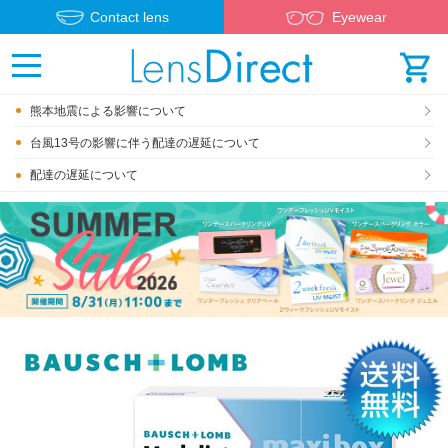
Contact lens
Eyewear
熊本地震による影響について
台風13号の影響に伴う配達の遅延について
配達の遅延について