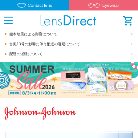
Contact lens
Eyewear
熊本地震による影響について
台風13号の影響に伴う配達の遅延について
配達の遅延について