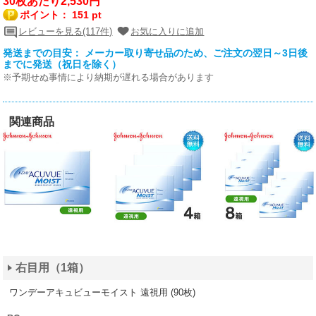
30枚あたり2,530円
ポイント：
151 pt
レビューを見る(117件)
お気に入りに追加
発送までの目安： メーカー取り寄せ品のため、ご注文の翌日～3日後
までに発送（祝日を除く）
※予期せぬ事情により納期が遅れる場合があります
関連商品
右目用（1箱）
ワンデーアキュビューモイスト 遠視用 (90枚)