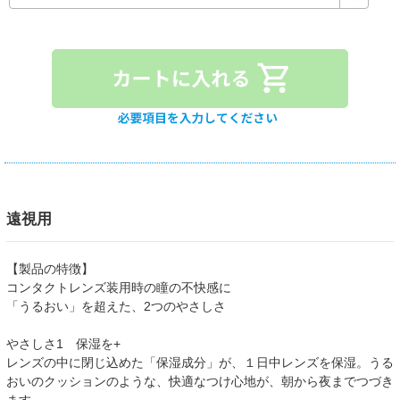
遠視用
【製品の特徴】
コンタクトレンズ装用時の瞳の不快感に
「うるおい」を超えた、2つのやさしさ
やさしさ1 保湿を+
レンズの中に閉じ込めた「保湿成分」が、１日中レンズを保湿。うる
おいのクッションのような、快適なつけ心地が、朝から夜までつづき