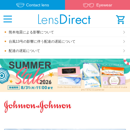
Contact lens
Eyewear
熊本地震による影響について
台風13号の影響に伴う配達の遅延について
配達の遅延について