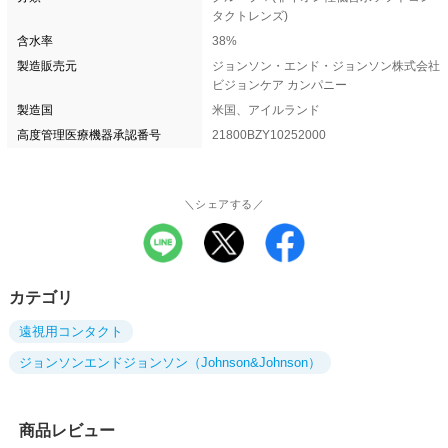
タクトレンズ)
含水率
38%
製造販売元
ジョンソン・エンド・ジョンソン株式会社
ビジョンケア カンパニー
製造国
米国、アイルランド
高度管理医療機器承認番号
21800BZY10252000
＼シェアする／
カテゴリ
遠視用コンタクト
ジョンソンエンドジョンソン（Johnson&Johnson）
商品レビュー