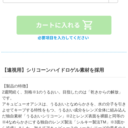
【遠視用】シリコーンハイドロゲル素材を採用
【製品の特徴】
2週間続く、別格※1のうるおい。目指したのは「乾きからの解放」
です。
アキュビューオアシスは、うるおいとなめらかさを、水の分子を引き
よせてキープする特性をもつ、うるおい成分をレンズ全体に組み込ん
だ独自素材「うるおいシリコーン」※2とレンズ表面を裸眼と同等の
※4なめらかさにする独自のレンズ製法「シルキー製法TM」※3面か