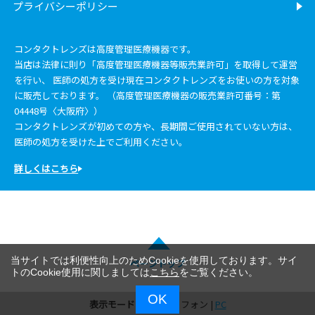
プライバシーポリシー
コンタクトレンズは高度管理医療機器です。
当店は法律に則り「高度管理医療機器等販売業許可」を取得して運営
を行い、 医師の処方を受け現在コンタクトレンズをお使いの方を対象
に販売しております。 （高度管理医療機器の販売業許可番号：第
04448号〈大阪府〉）
コンタクトレンズが初めての方や、長期間ご使用されていない方は、
医師の処方を受けた上でご利用ください。
詳しくはこちら
当サイトでは利便性向上のためCookieを使用しております。サイ
ページトップ
トのCookie使用に関しましては
こちら
をご覧ください。
OK
表示モード：
スマートフォン |
PC