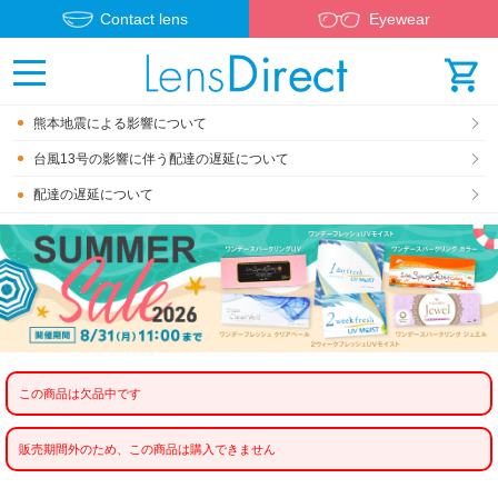
Contact lens
Eyewear
熊本地震による影響について
台風13号の影響に伴う配達の遅延について
配達の遅延について
この商品は欠品中です
販売期間外のため、この商品は購入できません