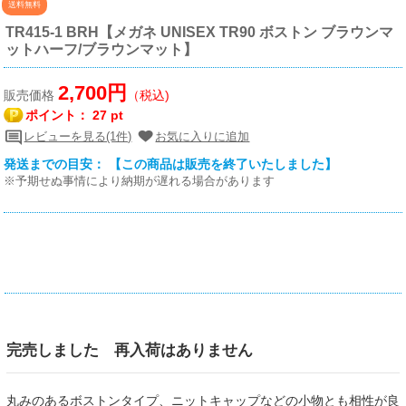
送料無料
TR415-1 BRH【メガネ UNISEX TR90 ボストン ブラウンマ
ットハーフ/ブラウンマット】
2,700円
販売価格
（税込)
ポイント：
27 pt
レビューを見る(1件)
お気に入りに追加
発送までの目安： 【この商品は販売を終了いたしました】
※予期せぬ事情により納期が遅れる場合があります
完売しました 再入荷はありません
丸みのあるボストンタイプ、ニットキャップなどの小物とも相性が良