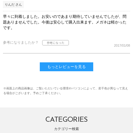
りんだ さん
早々に到着しました。お安いのであまり期待していませんでしたが、問
題ありませんでした。今後は安心して購入出来ます。メガネは軽かった
です。
参考になりましたか？
2017/01/08
もっとレビューを見る
※画面上の商品画像は、ご覧いただいている環境やパソコンによって、若干色が異なって見え
る場合がございます。予めご了承ください。
CATEGORIES
カテゴリー検索