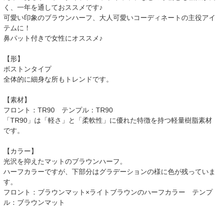
く、一年を通しておススメです♪
可愛い印象のブラウンハーフ、大人可愛いコーディネートの主役アイ
テムに！
鼻パット付きで女性にオススメ♪
【形】
ボストンタイプ
全体的に細身な所もトレンドです。
【素材】
フロント：TR90 テンプル：TR90
「TR90」は「軽さ」と「柔軟性」に優れた特徴を持つ軽量樹脂素材
です。
【カラー】
光沢を抑えたマットのブラウンハーフ。
ハーフカラーですが、下部分はグラデーションの様に色が残っていま
す。
フロント：ブラウンマット×ライトブラウンのハーフカラー テンプ
ル：ブラウンマット