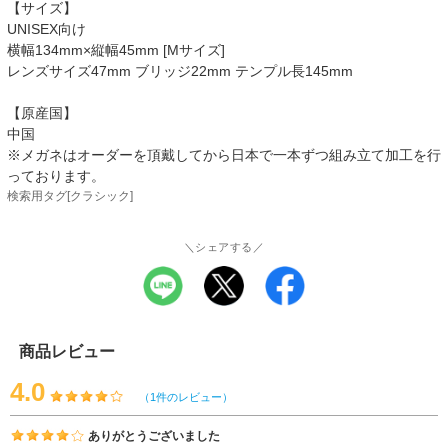
【サイズ】
UNISEX向け
横幅134mm×縦幅45mm [Mサイズ]
レンズサイズ47mm ブリッジ22mm テンプル長145mm
【原産国】
中国
※メガネはオーダーを頂戴してから日本で一本ずつ組み立て加工を行
っております。
検索用タグ[クラシック]
＼シェアする／
商品レビュー
4.0
（1件のレビュー）
ありがとうございました