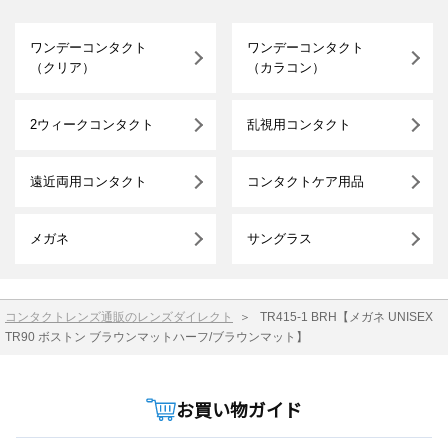
ワンデーコンタクト
ワンデーコンタクト
（クリア）
（カラコン）
2ウィークコンタクト
乱視用コンタクト
遠近両用コンタクト
コンタクトケア用品
メガネ
サングラス
コンタクトレンズ通販のレンズダイレクト
＞
TR415-1 BRH【メガネ UNISEX
TR90 ボストン ブラウンマットハーフ/ブラウンマット】
お買い物ガイド