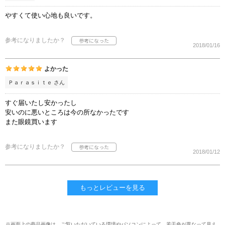
やすくて使い心地も良いです。
参考になりましたか？
2018/01/16
よかった
Ｐａｒａｓｉｔｅ さん
すぐ届いたし安かったし
安いのに悪いところは今の所なかったです
また眼鏡買います
参考になりましたか？
2018/01/12
もっとレビューを見る
※画面上の商品画像は、ご覧いただいている環境やパソコンによって、若干色が異なって見え