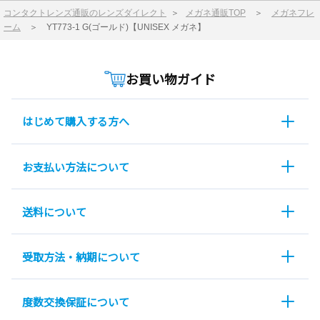
コンタクトレンズ通販のレンズダイレクト
＞
メガネ通販TOP
＞
メガネフレ
ーム
＞
YT773-1 G(ゴールド)【UNISEX メガネ】
お買い物ガイド
はじめて購入する方へ
お支払い方法について
送料について
受取方法・納期について
度数交換保証について