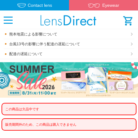
Contact lens
Eyewear
熊本地震による影響について
台風13号の影響に伴う配達の遅延について
配達の遅延について
この商品は欠品中です
販売期間外のため、この商品は購入できません