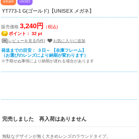
送料無料
UNISEX
YT773-1 G(ゴールド)【UNISEX メガネ】
3,240円
販売価格
（税込)
ポイント：
32 pt
レビューを見る(5件)
お気に入りに追加
発送までの目安： ３日～ 【在庫フレーム】
（お選びのレンズにより納期が変わります）
※予期せぬ事情により納期が遅れる場合があります
完売しました 再入荷はありません
無駄なデザインが無く大きめレンズのラウンドタイプ。