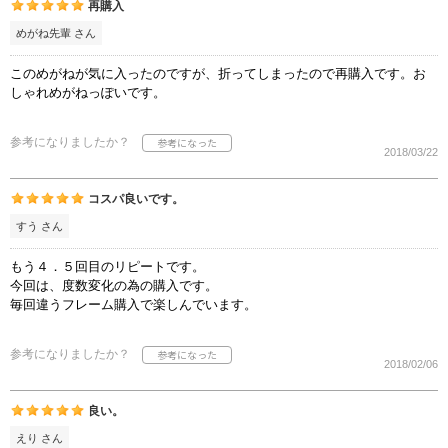
再購入
めがね先輩 さん
このめがねが気に入ったのですが、折ってしまったので再購入です。お
しゃれめがねっぽいです。
参考になりましたか？
2018/03/22
コスパ良いです。
すう さん
もう４．５回目のリピートです。
今回は、度数変化の為の購入です。
毎回違うフレーム購入で楽しんでいます。
参考になりましたか？
2018/02/06
良い。
えり さん