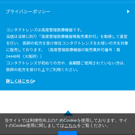
プライバシーポリシー
コンタクトレンズは高度管理医療機器です。
当店は法律に則り「高度管理医療機器等販売業許可」を取得して運営
を行い、 医師の処方を受け現在コンタクトレンズをお使いの方を対象
に販売しております。 （高度管理医療機器の販売業許可番号：第
04448号〈大阪府〉）
コンタクトレンズが初めての方や、長期間ご使用されていない方は、
医師の処方を受けた上でご利用ください。
詳しくはこちら
当サイトでは利便性向上のためCookieを使用しております。サイ
ページトップ
トのCookie使用に関しましては
こちら
をご覧ください。