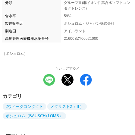
分類
グループⅡ(非イオン性高含水ソフトコン
タクトレンズ)
含水率
59%
製造販売元
ボシュロム・ジャパン株式会社
製造国
アイルランド
高度管理医療機器承認番号
21600BZY00521000
［ボシュロム］
＼シェアする／
カテゴリ
2ウィークコンタクト
メダリスト2（Ⅱ）
ボシュロム（BAUSCH+LOMB）