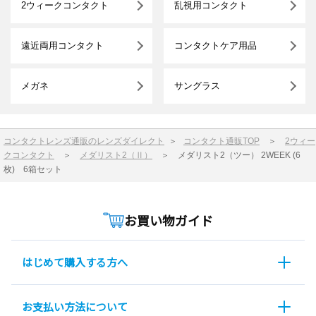
2ウィークコンタクト
乱視用コンタクト
遠近両用コンタクト
コンタクトケア用品
メガネ
サングラス
コンタクトレンズ通販のレンズダイレクト
＞
コンタクト通販TOP
＞
2ウィー
クコンタクト
＞
メダリスト2（Ⅱ）
＞
メダリスト2（ツー） 2WEEK (6
枚) 6箱セット
お買い物ガイド
はじめて購入する方へ
お支払い方法について