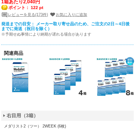
1箱あたり2,040円
ポイント：
122 pt
レビューを見る(173件)
お気に入りに追加
発送までの目安： メーカー取り寄せ品のため、ご注文の2日～4日後
までに発送（祝日を除く）
※予期せぬ事情により納期が遅れる場合があります
関連商品
右目用（3箱）
メダリスト2（ツー） 2WEEK (6枚)