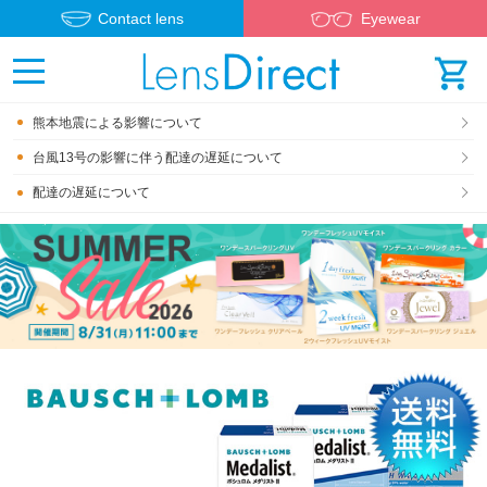
Contact lens
Eyewear
熊本地震による影響について
台風13号の影響に伴う配達の遅延について
配達の遅延について