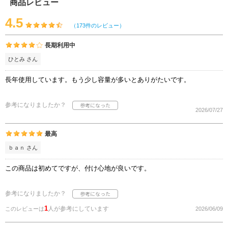
商品レビュー
4.5
（173件のレビュー）
長期利用中
ひとみ さん
長年使用しています。もう少し容量が多いとありがたいです。
参考になりましたか？
2026/07/27
最高
ｂａｎ さん
この商品は初めてですが、付け心地が良いです。
参考になりましたか？
1
人が参考にしています
このレビューは
2026/06/09