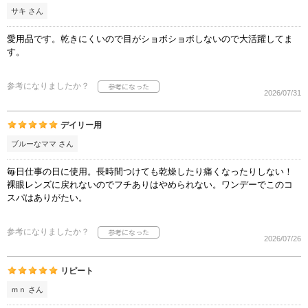
サキ さん
愛用品です。乾きにくいので目がショボショボしないので大活躍してま
す。
参考になりましたか？
2026/07/31
デイリー用
ブルーなママ さん
毎日仕事の日に使用。長時間つけても乾燥したり痛くなったりしない！
裸眼レンズに戻れないのでフチありはやめられない。ワンデーでこのコ
スパはありがたい。
参考になりましたか？
2026/07/26
リピート
ｍｎ さん