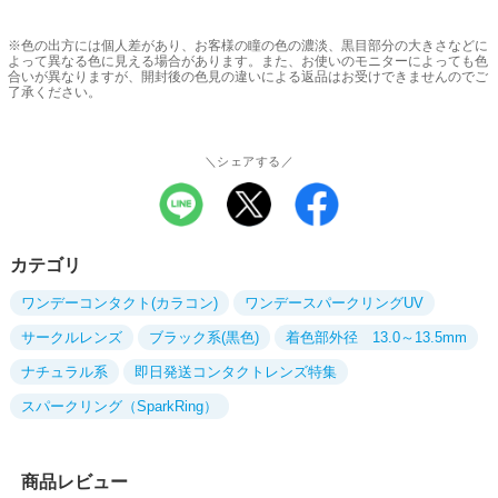
※色の出方には個人差があり、お客様の瞳の色の濃淡、黒目部分の大きさなどに
よって異なる色に見える場合があります。また、お使いのモニターによっても色
合いが異なりますが、開封後の色見の違いによる返品はお受けできませんのでご
了承ください。
＼シェアする／
カテゴリ
ワンデーコンタクト(カラコン)
ワンデースパークリングUV
サークルレンズ
ブラック系(黒色)
着色部外径 13.0～13.5mm
ナチュラル系
即日発送コンタクトレンズ特集
スパークリング（SparkRing）
商品レビュー