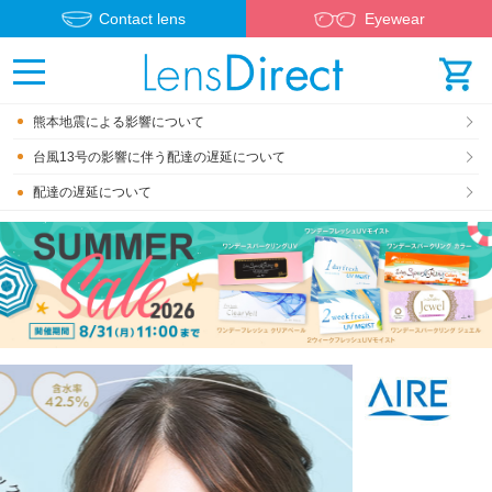
Contact lens
Eyewear
熊本地震による影響について
台風13号の影響に伴う配達の遅延について
配達の遅延について