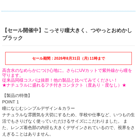
【セール開催中】こっそり瞳大きく、つやっとおめかし
ブラック
セール期間：2026年8月31日（月) 11時まで
高含水のなめらかにつけ心地に。さらにUVカットで紫外線から瞳を
守ります。
従来品同様コスパは抜群！他の製品と比べてみてください！
★ナチュラルに盛れるフチ付きコンタクト（度あり・度なし）★
【製品の特徴】
POINT 1
瞳になじむシンプルデザイン＆カラー
ナチュラルな雰囲気を大切にするため、学校や仕事など、いつもの生
活でもさりげなく使っていただけるサイズにこだわりました。 ま
た、レンズ着色部の内径も大きくデザインされているので、視界をさ
えぎることはありません。