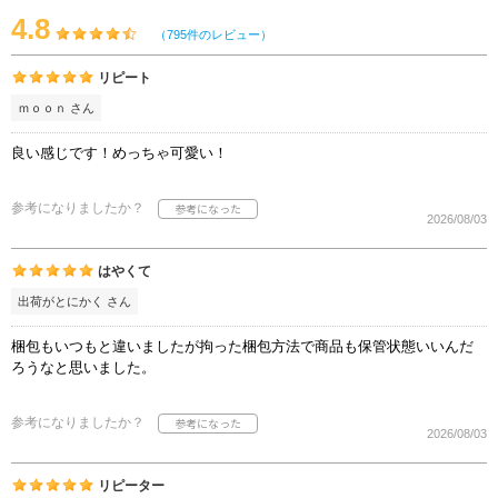
4.8
（795件のレビュー）
リピート
ｍｏｏｎ さん
良い感じです！めっちゃ可愛い！
参考になりましたか？
2026/08/03
はやくて
出荷がとにかく さん
梱包もいつもと違いましたが拘った梱包方法で商品も保管状態いいんだ
ろうなと思いました。
参考になりましたか？
2026/08/03
リピーター