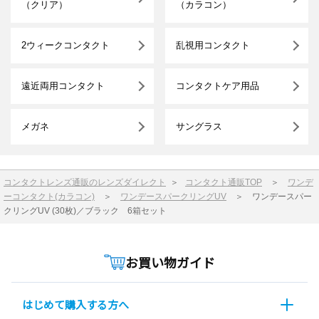
（クリア）
（カラコン）
2ウィークコンタクト
乱視用コンタクト
遠近両用コンタクト
コンタクトケア用品
メガネ
サングラス
コンタクトレンズ通販のレンズダイレクト
＞
コンタクト通販TOP
＞
ワンデ
ーコンタクト(カラコン)
＞
ワンデースパークリングUV
＞
ワンデースパー
クリングUV (30枚)／ブラック 6箱セット
お買い物ガイド
はじめて購入する方へ