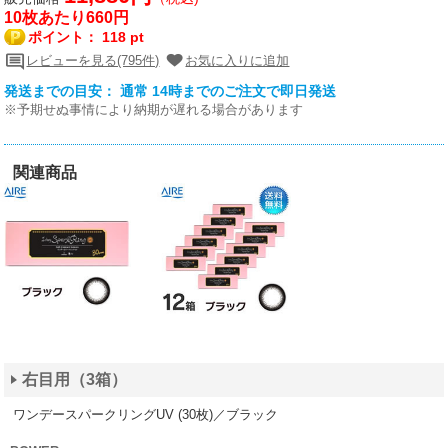
10枚あたり660円
ポイント：
118 pt
レビューを見る(795件)
お気に入りに追加
発送までの目安： 通常 14時までのご注文で即日発送
※予期せぬ事情により納期が遅れる場合があります
関連商品
右目用（3箱）
ワンデースパークリングUV (30枚)／ブラック