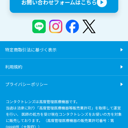
お問い合わせフォームはこちら
特定商取引法に基づく表示
利用規約
プライバシーポリシー
コンタクトレンズは高度管理医療機器です。
当店は法律に則り「高度管理医療機器等販売業許可」を取得して運営
を行い、 医師の処方を受け現在コンタクトレンズをお使いの方を対象
に販売しております。 （高度管理医療機器の販売業許可番号：第
04448号〈大阪府〉）