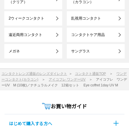
（クリア）
（カラコン）
2ウィークコンタクト
乱視用コンタクト
遠近両用コンタクト
コンタクトケア用品
メガネ
サングラス
コンタクトレンズ通販のレンズダイレクト
＞
コンタクト通販TOP
＞
ワンデ
ーコンタクト(カラコン)
＞
アイコフレ ワンデーUV
＞
アイコフレ ワンデ
ーUV M (10枚)／ナチュラルメイク 12箱セット Eye coffret 1day UV M
お買い物ガイド
はじめて購入する方へ