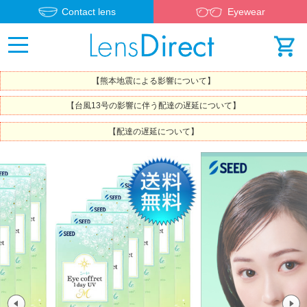
Contact lens
Eyewear
【熊本地震による影響について】
【台風13号の影響に伴う配達の遅延について】
【配達の遅延について】