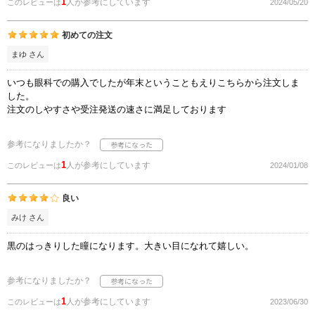
1
人が参考にしています
このレビューは
2024/05/20
初めての注文
まゆ さん
いつも眼科での購入でしたが年末ということもえりこちらから注文しま
した。
注文のしやすさや受注発送の速さに満足しております
参考になりましたか？
1
人が参考にしています
このレビューは
2024/01/08
良い
みけ さん
黒のはっきりした瞳になります。大きい目になれて嬉しい。
参考になりましたか？
1
人が参考にしています
このレビューは
2023/06/30