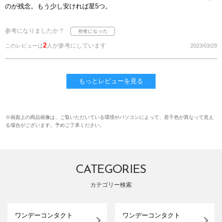
のが残念。もう少し安ければ星5つ。
参考になりましたか？
2
人が参考にしています
このレビューは
2023/03/29
もっとレビューを見る
※画面上の商品画像は、ご覧いただいている環境やパソコンによって、若干色が異なって見え
る場合がございます。予めご了承ください。
CATEGORIES
カテゴリー検索
ワンデーコンタクト
ワンデーコンタクト