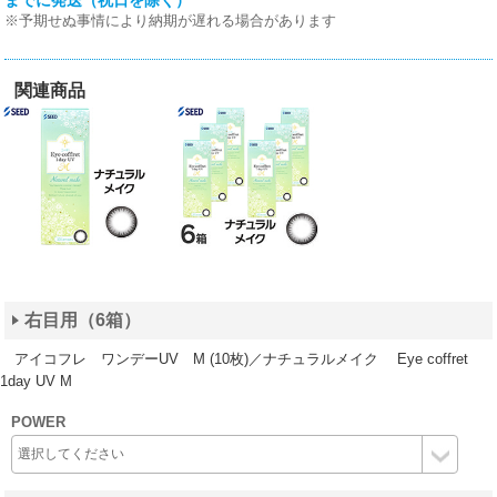
までに発送（祝日を除く）
※予期せぬ事情により納期が遅れる場合があります
関連商品
右目用（6箱）
アイコフレ ワンデーUV M (10枚)／ナチュラルメイク Eye coffret
1day UV M
POWER