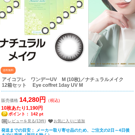
送料無料
アイコフレ ワンデーUV M (10枚)／ナチュラルメイク
12箱セット Eye coffret 1day UV M
14,280円
販売価格
（税込)
10枚あたり1,190円
ポイント：
142 pt
レビューを見る(13件)
お気に入りに追加
発送までの目安： メーカー取り寄せ品のため、ご注文の2日～4日後