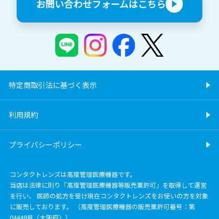
お問い合わせフォームはこちら
特定商取引法に基づく表示
利用規約
プライバシーポリシー
コンタクトレンズは高度管理医療機器です。
当店は法律に則り「高度管理医療機器等販売業許可」を取得して運営
を行い、 医師の処方を受け現在コンタクトレンズをお使いの方を対象
に販売しております。 （高度管理医療機器の販売業許可番号：第
04448号〈大阪府〉）