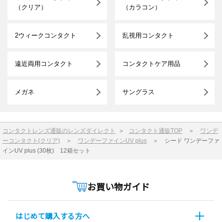
（クリア）
（カラコン）
2ウィークコンタクト
乱視用コンタクト
遠近両用コンタクト
コンタクトケア用品
メガネ
サングラス
コンタクトレンズ通販のレンズダイレクト
＞
コンタクト通販TOP
＞
ワンデ
ーコンタクト(クリア)
＞
ワンデーファインUV plus
＞
シード ワンデーファ
インUV plus (30枚) 12箱セット
お買い物ガイド
はじめて購入する方へ