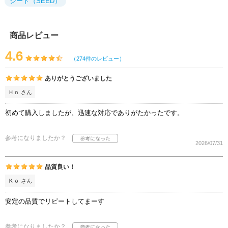
シード（SEED）
商品レビュー
4.6
（274件のレビュー）
ありがとうございました
Ｈｎ さん
初めて購入しましたが、迅速な対応でありがたかったです。
参考になりましたか？
2026/07/31
品質良い！
Ｋｏ さん
安定の品質でリピートしてまーす
参考になりましたか？