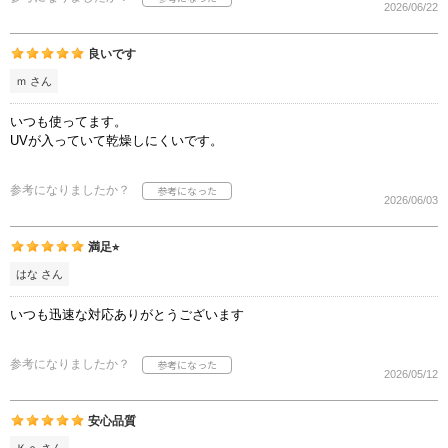
2026/06/22
良いです
ｍ さん
いつも使ってます。
UVが入っていて乾燥しにくいです。
参考になりましたか？
2026/06/03
満足⭐︎
はな さん
いつも迅速な対応ありがとうございます
参考になりましたか？
2026/05/12
安心品質