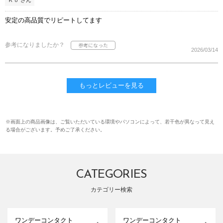
Ｋｏ さん
安定の高品質でリピートしてます
参考になりましたか？
2026/03/14
もっとレビューを見る
※画面上の商品画像は、ご覧いただいている環境やパソコンによって、若干色が異なって見え
る場合がございます。予めご了承ください。
CATEGORIES
カテゴリー検索
ワンデーコンタクト
ワンデーコンタクト