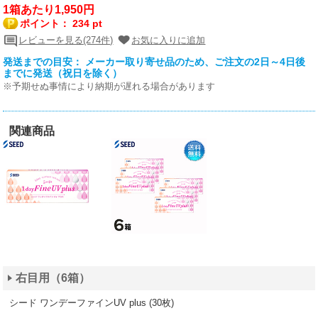
1箱あたり1,950円
ポイント：
234 pt
レビューを見る(274件)
お気に入りに追加
発送までの目安： メーカー取り寄せ品のため、ご注文の2日～4日後
までに発送（祝日を除く）
※予期せぬ事情により納期が遅れる場合があります
関連商品
右目用（6箱）
シード ワンデーファインUV plus (30枚)