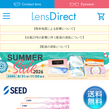
Contact lens
Eyewear
【熊本地震による影響について】
【台風13号の影響に伴う配達の遅延について】
【配達の遅延について】