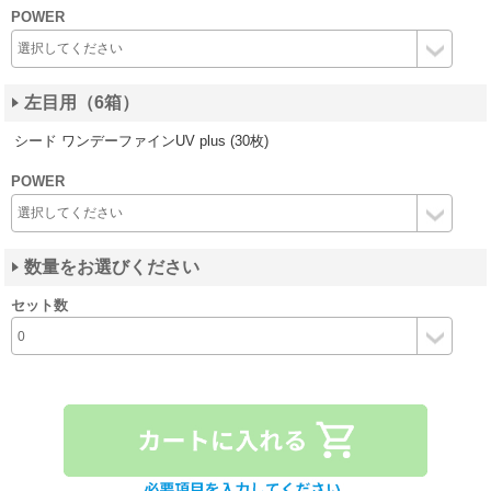
POWER
左目用（6箱）
シード ワンデーファインUV plus (30枚)
POWER
数量をお選びください
セット数