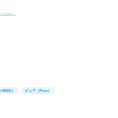
びください。
SEED）
ピュア（Pure）