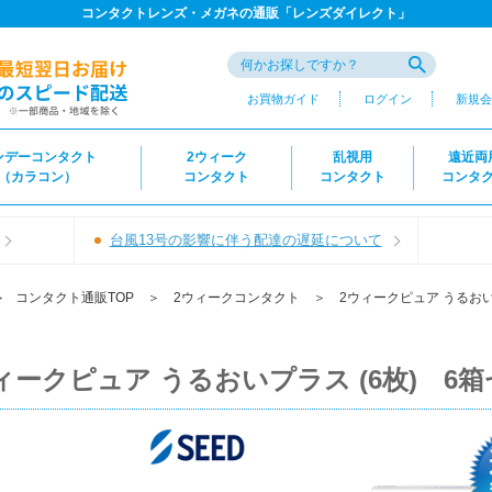
コンタクトレンズ・メガネの通販「レンズダイレクト」
お買物ガイド
ログイン
新規会
ンデーコンタクト
2ウィーク
乱視用
遠近両
（カラコン）
コンタクト
コンタクト
コンタ
台風13号の影響に伴う配達の遅延について
＞
コンタクト通販TOP
＞
2ウィークコンタクト
＞
2ウィークピュア うるお
ィークピュア うるおいプラス (6枚) 6