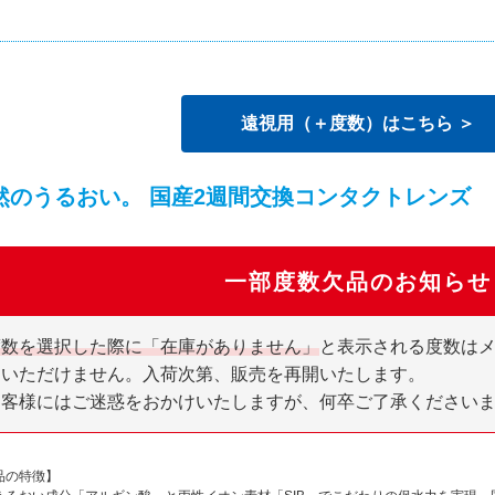
遠視用（＋度数）はこちら ＞
然のうるおい。 国産2週間交換コンタクトレンズ
一部度数欠品のお知らせ
度数を選択した際に「在庫がありません」
と表示される度数は
文いただけません。入荷次第、販売を再開いたします。
お客様にはご迷惑をおかけいたしますが、何卒ご了承ください
品の特徴】