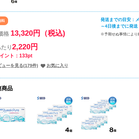
発送までの目安：メ
～4日後までに発送
13,320円（税込)
価格
※予期せぬ事情により
2,220円
あたり
イント：133pt
ューを見る(179件)
お気に入り
連商品