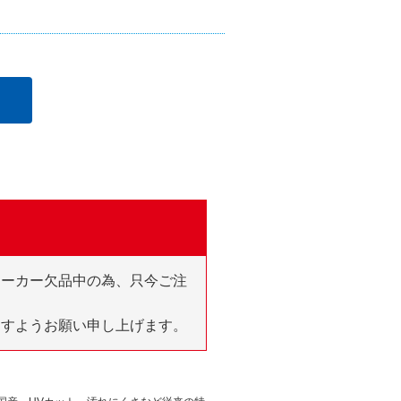
メーカー欠品中の為、只今ご注
ますようお願い申し上げます。