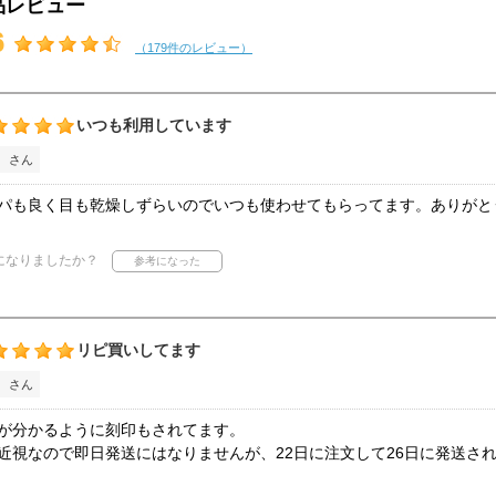
品レビュー
6
（179件のレビュー）
いつも利用しています
 さん
パも良く目も乾燥しずらいのでいつも使わせてもらってます。ありがと
になりましたか？
リピ買いしてます
 さん
が分かるように刻印もされてます。
近視なので即日発送にはなりませんが、22日に注文して26日に発送さ