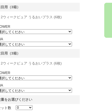
右目用（3箱）
2ウィークピュア うるおいプラス (6枚)
OWER
IA
左目用（3箱）
2ウィークピュア うるおいプラス (6枚)
OWER
IA
数量をお選びください
セット数