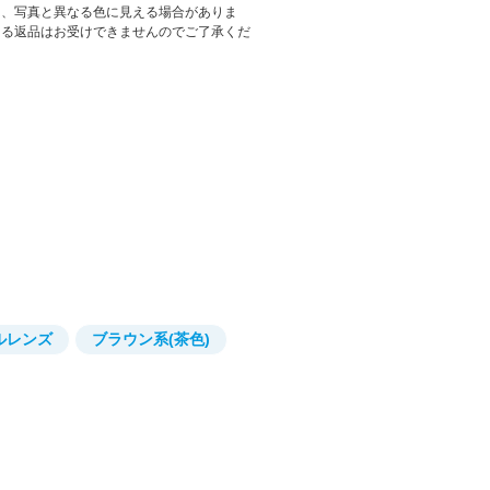
は、写真と異なる色に見える場合がありま
よる返品はお受けできませんのでご了承くだ
ルレンズ
ブラウン系(茶色)