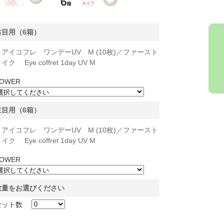
右目用（6箱）
アイコフレ ワンデーUV M (10枚)／ファースト
イク Eye coffret 1day UV M
OWER
左目用（6箱）
アイコフレ ワンデーUV M (10枚)／ファースト
イク Eye coffret 1day UV M
OWER
数量をお選びください
セット数