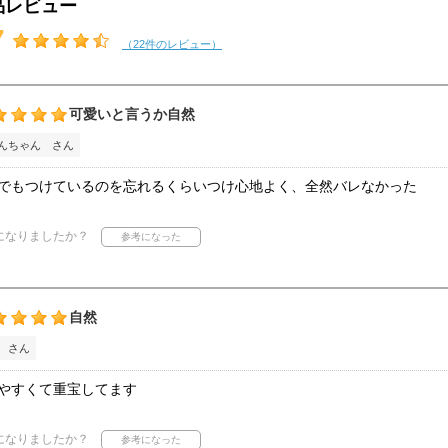
品レビュー
7
（22件のレビュー）
可愛いと言うか自然
んちゃん さん
でもつけているのを忘れるくらいつけ心地よく、全然バレなかった
になりましたか？
自然
 さん
やすくて重宝してます
になりましたか？