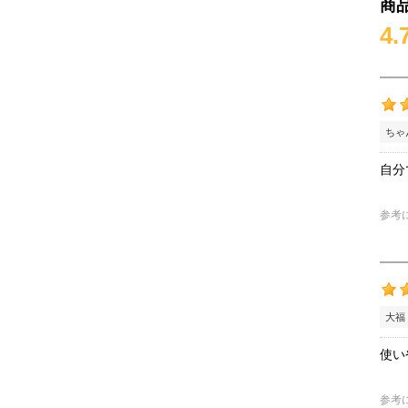
商
4.
ちゃ
自分
参考
大福
使い
参考