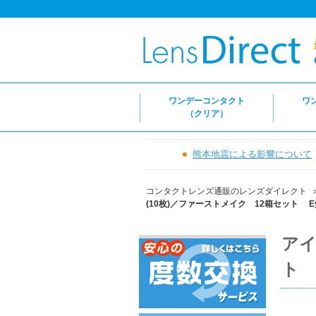
ワンデーコンタクト
ワ
（クリア）
熊本地震による影響について
コンタクトレンズ通販のレンズダイレクト
(10枚)／ファーストメイク 12箱セット Eye co
アイ
ト E