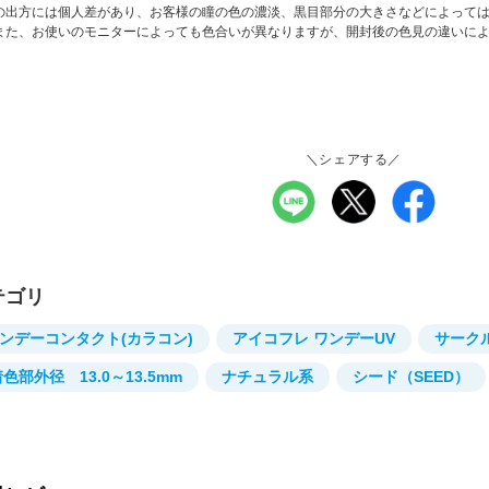
の出方には個人差があり、お客様の瞳の色の濃淡、黒目部分の大きさなどによって
また、お使いのモニターによっても色合いが異なりますが、開封後の色見の違いに
。
＼シェアする／
テゴリ
ンデーコンタクト(カラコン)
アイコフレ ワンデーUV
サーク
色部外径 13.0～13.5mm
ナチュラル系
シード（SEED）