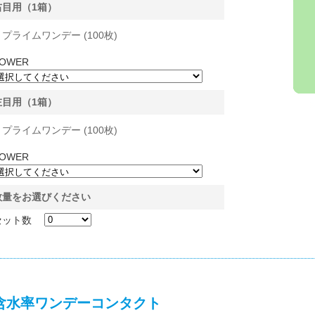
右目用（1箱）
プライムワンデー (100枚)
OWER
左目用（1箱）
プライムワンデー (100枚)
OWER
数量をお選びください
セット数
含水率ワンデーコンタクト