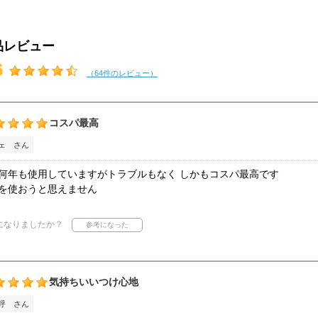
品レビュー
6
（64件のレビュー）
コスパ最高
ェ さん
何年も使用していますがトラブルもなく しかもコスパ最高です
を使おうと思えません
になりましたか？
気持ちいいつけ心地
呼 さん