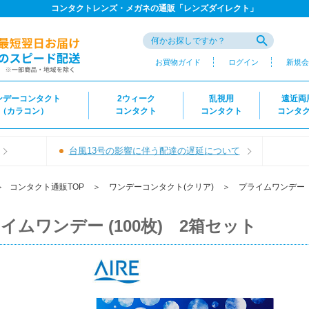
コンタクトレンズ・メガネの通販「レンズダイレクト」
お買物ガイド
ログイン
新規会
ンデーコンタクト
2ウィーク
乱視用
遠近両
（カラコン）
コンタクト
コンタクト
コンタ
台風13号の影響に伴う配達の遅延について
＞
コンタクト通販TOP
＞
ワンデーコンタクト(クリア)
＞
プライムワンデー
イムワンデー (100枚) 2箱セット