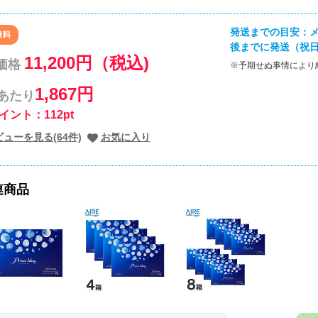
発送までの目安：メ
後までに発送（祝
11,200円（税込)
価格
※予期せぬ事情により
1,867円
枚あたり
イント：112pt
ューを見る(64件)
お気に入り
連商品