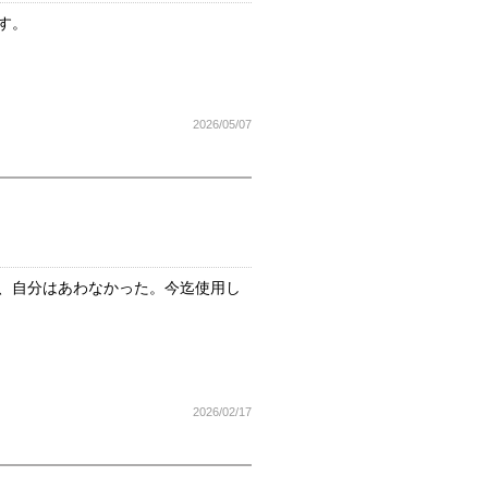
す。
2026/05/07
、自分はあわなかった。今迄使用し
2026/02/17