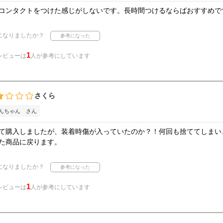
コンタクトをつけた感じがしないです。長時間つけるならばおすすめで
になりましたか？
1
レビューは
人が参考にしています
さくら
んちゃん さん
て購入しましたが、装着時傷が入っていたのか？！何回も捨ててしまい
た商品に戻ります。
になりましたか？
1
レビューは
人が参考にしています