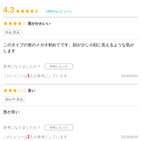
4.3
（8件のレビュー）
形がかわいい
りん さん
このタイプの形のメガネ初めてです。顔が少し小顔に見えるような気が
します
参考になりましたか？
1
人が参考にしています
このレビューは
2024/04/01
良い
カレー さん
形が良い
参考になりましたか？
2
人が参考にしています
このレビューは
2023/06/09