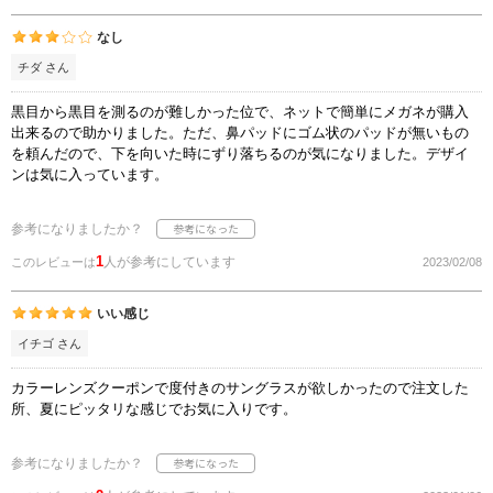
なし
チダ さん
黒目から黒目を測るのが難しかった位で、ネットで簡単にメガネが購入
出来るので助かりました。ただ、鼻パッドにゴム状のパッドが無いもの
を頼んだので、下を向いた時にずり落ちるのが気になりました。デザイ
ンは気に入っています。
参考になりましたか？
1
人が参考にしています
このレビューは
2023/02/08
いい感じ
イチゴ さん
カラーレンズクーポンで度付きのサングラスが欲しかったので注文した
所、夏にピッタリな感じでお気に入りです。
参考になりましたか？