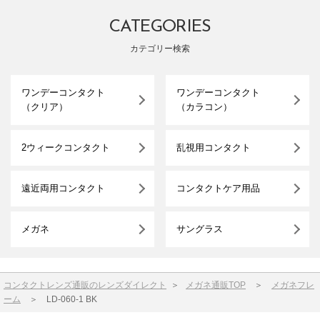
CATEGORIES
カテゴリー検索
ワンデーコンタクト
ワンデーコンタクト
（クリア）
（カラコン）
2ウィークコンタクト
乱視用コンタクト
遠近両用コンタクト
コンタクトケア用品
メガネ
サングラス
コンタクトレンズ通販のレンズダイレクト
＞
メガネ通販TOP
＞
メガネフレ
ーム
＞
LD-060-1 BK