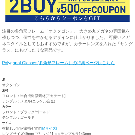
注目の多角形フレーム「オクタゴン」。 大きめ丸メガネの雰囲気を
残しつつ、個性を生かせるデザインに仕上がりました。 可愛いメガ
ネスタイルとしてもおすすめですが、カラーレンズを入れた「サング
ラス」にもぴったりな商品です。
Polygonal Glasses(多角形フレーム）の特集ページはこちら
形
オクタゴン
素材
フロント：半合成樹脂素材[アセテート]
テンプル：メタル(ニッケル合金)
カラー
フロント：ブラック/ゴールド
テンプル：ゴールド
サイズ
横幅135mm×縦幅47mm
[Mサイズ]
レンズサイズ49mm ブリッジ21mm テンプル長143mm