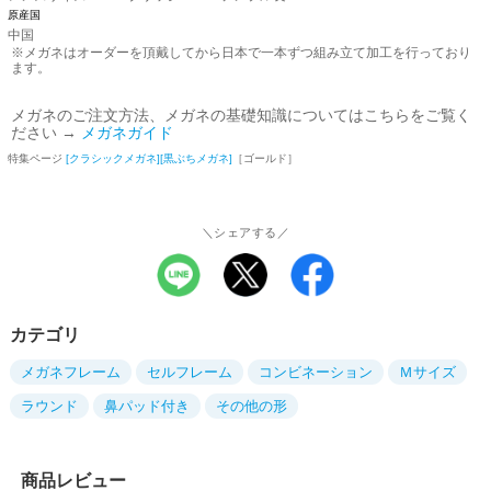
原産国
中国
※メガネはオーダーを頂戴してから日本で一本ずつ組み立て加工を行っており
ます。
メガネのご注文方法、メガネの基礎知識についてはこちらをご覧く
ださい →
メガネガイド
特集ページ
[クラシックメガネ]
[黒ぶちメガネ]
［ゴールド］
＼シェアする／
カテゴリ
メガネフレーム
セルフレーム
コンビネーション
Ｍサイズ
ラウンド
鼻パッド付き
その他の形
商品レビュー