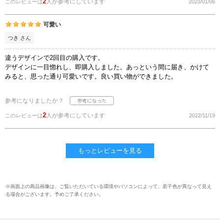
2
人が参考にしています
このレビューは
2023/01/06
可愛い
つき さん
違うデザインで2回目の購入です。
デザインに一目惚れし、即購入しました。あっという間に届き、かけて
みると、思った通り可愛いです。良い買い物ができました。
参考になりましたか？
2
人が参考にしています
このレビューは
2022/11/19
もっとレビューを見る
※画面上の商品画像は、ご覧いただいている環境やパソコンによって、若干色が異なって見え
る場合がございます。予めご了承ください。