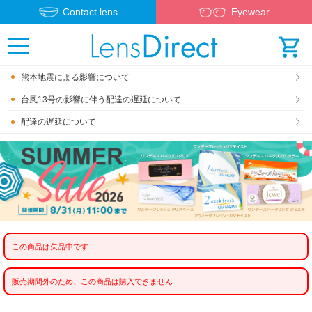
Contact lens
Eyewear
熊本地震による影響について
台風13号の影響に伴う配達の遅延について
配達の遅延について
この商品は欠品中です
販売期間外のため、この商品は購入できません