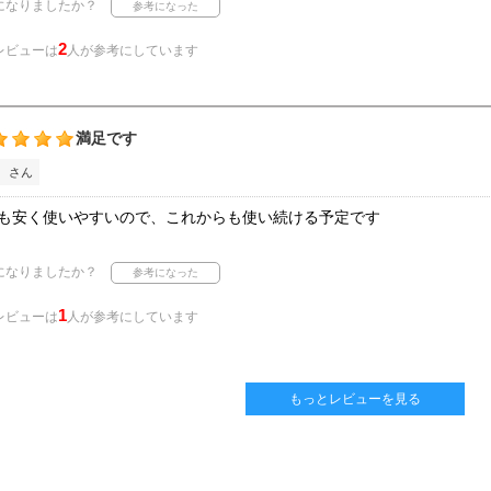
になりましたか？
2
レビューは
人が参考にしています
満足です
 さん
も安く使いやすいので、これからも使い続ける予定です
になりましたか？
1
レビューは
人が参考にしています
もっとレビューを見る