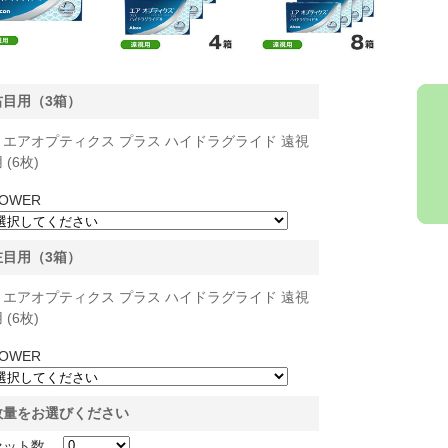
右目用（3箱）
エアオプティクス プラス ハイドラグライド 遠視
 (6枚)
OWER
左目用（3箱）
エアオプティクス プラス ハイドラグライド 遠視
 (6枚)
OWER
数量をお選びください
セット数