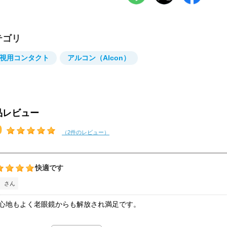
テゴリ
視用コンタクト
アルコン（Alcon）
品レビュー
0
（2件のレビュー）
快適です
 さん
心地もよく老眼鏡からも解放され満足です。