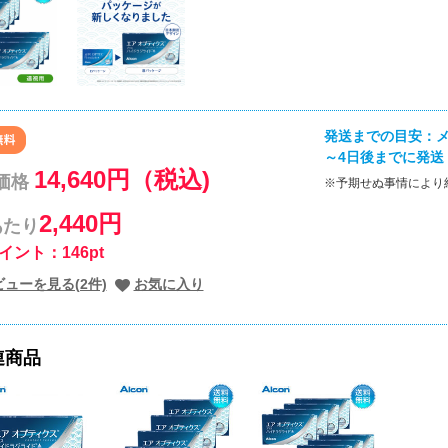
発送までの目安：メ
～4日後までに発送
14,640円（税込)
価格
※予期せぬ事情により
2,440円
あたり
イント：146pt
ビューを見る(2件)
お気に入り
連商品