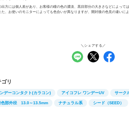
の出方には個人差があり、お客様の瞳の色の濃淡、黒目部分の大きさなどによって
また、お使いのモニターによっても色合いが異なりますが、開封後の色見の違いに
。
＼シェアする／
テゴリ
ンデーコンタクト(カラコン)
アイコフレ ワンデーUV
サーク
色部外径 13.0～13.5mm
ナチュラル系
シード（SEED）