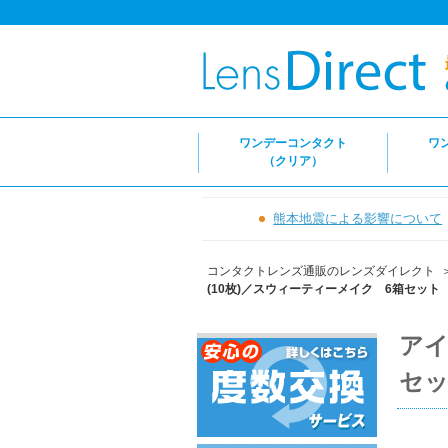
ワンデーコンタクト
ワ
（クリア）
熊本地震による影響について
コンタクトレンズ通販のレンズダイレクト
(10枚)／スウィーティーメイク 6箱セット Eye c
アイ
セット