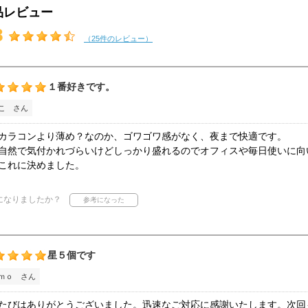
品レビュー
8
（25件のレビュー）
１番好きです。
こ さん
カラコンより薄め？なのか、ゴワゴワ感がなく、夜まで快適です。
自然で気付かれづらいけどしっかり盛れるのでオフィスや毎日使いに向
これに決めました。
になりましたか？
星５個です
ｍｏ さん
たびはありがとうございました。迅速なご対応に感謝いたします。次回