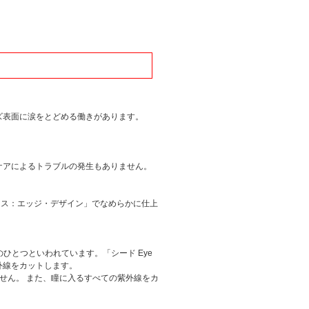
ズ表面に涙をとどめる働きがあります。
ケアによるトラブルの発生もありません。
スムース：エッジ・デザイン」でなめらかに仕上
ひとつといわれています。「シード Eye
る紫外線をカットします。
せん。 また、瞳に入るすべての紫外線をカ