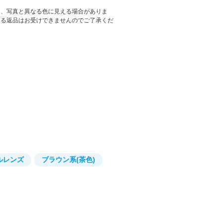
は、写真と異なる色に見える場合がありま
よる返品はお受けできませんのでご了承くだ
ルレンズ
ブラウン系(茶色)