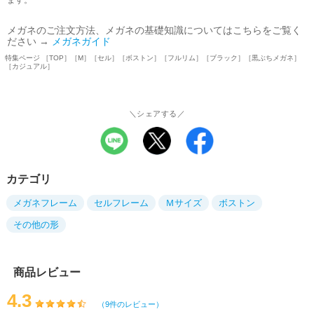
ます。
メガネのご注文方法、メガネの基礎知識についてはこちらをご覧く
ださい →
メガネガイド
特集ページ ［TOP］［M］［セル］［ボストン］［フルリム］［ブラック］［黒ぶちメガネ］
［カジュアル］
＼シェアする／
カテゴリ
メガネフレーム
セルフレーム
Ｍサイズ
ボストン
その他の形
商品レビュー
4.3
（9件のレビュー）