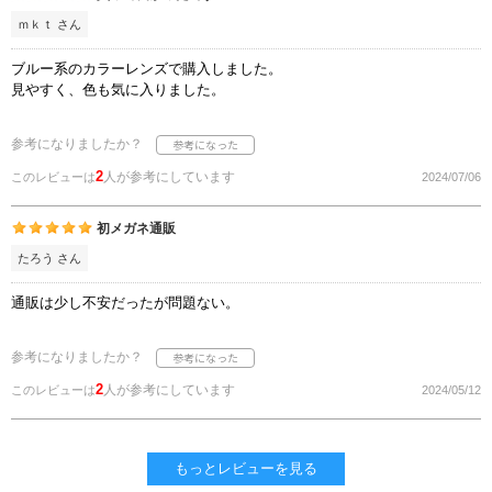
ｍｋｔ さん
ブルー系のカラーレンズで購入しました。
見やすく、色も気に入りました。
参考になりましたか？
2
人が参考にしています
このレビューは
2024/07/06
初メガネ通販
たろう さん
通販は少し不安だったが問題ない。
参考になりましたか？
2
人が参考にしています
このレビューは
2024/05/12
もっとレビューを見る