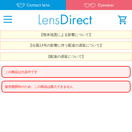
Contact lens
Eyewear
【熊本地震による影響について】
【台風13号の影響に伴う配達の遅延について】
【配達の遅延について】
この商品は欠品中です
販売期間外のため、この商品は購入できません