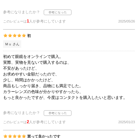
参考になりましたか？
1
人が参考にしています
このレビューは
2025/05/26
初
Ｍｕ さん
初めて眼鏡をオンラインで購入。
実際、実物を見ないで購入するのは、
不安があったけど、
お求めやすい金額だったので、
少し、時間はかかったけど、
商品もしっかり届き、品物にも満足でした。
カラーレンズの色味が分かりやすかったら、
もっと良かったですが、今度はコンタクトを購入したいと思います。
参考になりましたか？
2
人が参考にしています
このレビューは
2025/01/23
買って良かったです