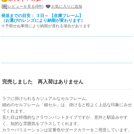
レビューを見る(9件)
お気に入りに追加
発送までの目安： ３日～ 【在庫フレーム】
（お選びのレンズにより納期が変わります）
※予期せぬ事情により納期が遅れる場合があります
完売しました 再入荷はありません
ラフに掛けられるカジュアルなセルフレーム。
細めのセルフレーム「細セル」は、掛けると程よく上品な印象にみせ
てくれます。
見た目は特徴的なクラウンパントタイプですが、意外と馴染みやす
く、知的な雰囲気をプラスしてくれます。
カラーバリエーションは定番色やダークカラーをご用意しています。