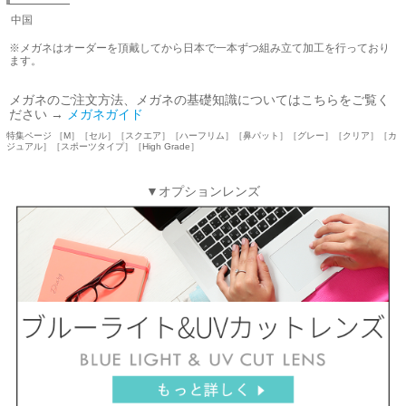
中国
※メガネはオーダーを頂戴してから日本で一本ずつ組み立て加工を行っており
ます。
メガネのご注文方法、メガネの基礎知識についてはこちらをご覧く
ださい →
メガネガイド
特集ページ ［M］［セル］［スクエア］［ハーフリム］［鼻パット］［グレー］［クリア］［カ
ジュアル］［スポーツタイプ］［High Grade］
▼オプションレンズ