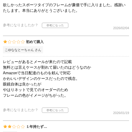
欲しかったスポーツタイプのフレームが廉価で手に入りました。感謝い
たします。本当にありがとうございました。
参考になりましたか？
2026/02/04
初めて購入
こゆななとーちゃん さん
レビューがあるとメールが来たので記載
無料とは言えケースが割れて届いたのはどうなのか
Amazonで当日配達のものを頼んで対応
かわいいデザインのケースだったので残念。
眼鏡自体は良かったが
やはりネットで見てのオーダーのため
フレームの色がイメージがちがった。
参考になりましたか？
2026/01/19
１年持たず…