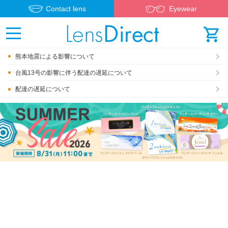
Contact lens
Eyewear
熊本地震による影響について
台風13号の影響に伴う配達の遅延について
配達の遅延について