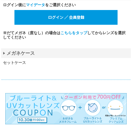
ログイン後に
マイデータ
をご選択ください
※だてメガネ（度なし）の場合は
こちらをタップ
してからレンズを選択
してください
メガネケース
セットケース