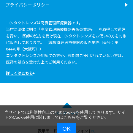
プライバシーポリシー
コンタクトレンズは高度管理医療機器です。
当店は法律に則り「高度管理医療機器等販売業許可」を取得して運営
を行い、 医師の処方を受け現在コンタクトレンズをお使いの方を対象
に販売しております。 （高度管理医療機器の販売業許可番号：第
04448号〈大阪府〉）
コンタクトレンズが初めての方や、長期間ご使用されていない方は、
医師の処方を受けた上でご利用ください。
詳しくはこちら
当サイトでは利便性向上のためCookieを使用しております。サイ
ページトップ
トのCookie使用に関しましては
こちら
をご覧ください。
OK
表示モード：
スマートフォン |
PC