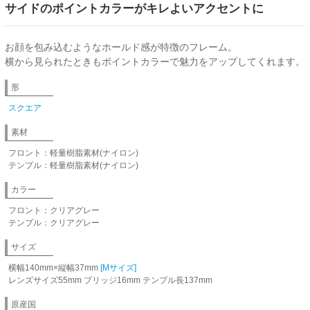
サイドのポイントカラーがキレよいアクセントに
お顔を包み込むようなホールド感が特徴のフレーム。
横から見られたときもポイントカラーで魅力をアップしてくれます。
形
スクエア
素材
フロント：軽量樹脂素材(ナイロン)
テンプル：軽量樹脂素材(ナイロン)
カラー
フロント：クリアグレー
テンプル：クリアグレー
サイズ
横幅140mm×縦幅37mm
[Mサイズ]
レンズサイズ55mm ブリッジ16mm テンプル長137mm
原産国