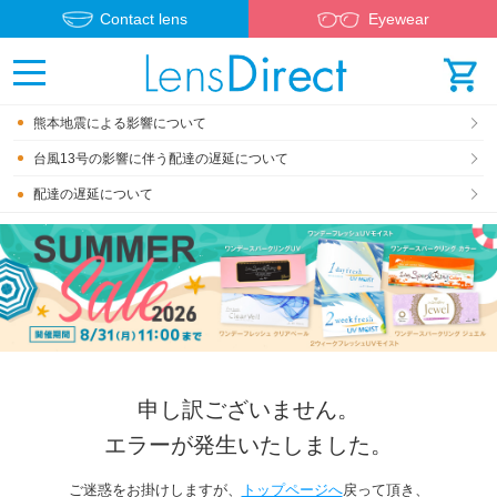
Contact lens
Eyewear
熊本地震による影響について
台風13号の影響に伴う配達の遅延について
配達の遅延について
申し訳ございません。
エラーが発生いたしました。
ご迷惑をお掛けしますが、
トップページへ
戻って頂き、