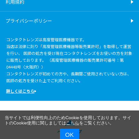
利用規約
プライバシーポリシー
コンタクトレンズは高度管理医療機器です。
当店は法律に則り「高度管理医療機器等販売業許可」を取得して運営
を行い、 医師の処方を受け現在コンタクトレンズをお使いの方を対象
に販売しております。 （高度管理医療機器の販売業許可番号：第
04448号〈大阪府〉）
コンタクトレンズが初めての方や、長期間ご使用されていない方は、
医師の処方を受けた上でご利用ください。
詳しくはこちら
当サイトでは利便性向上のためCookieを使用しております。サイ
トのCookie使用に関しましては
こちら
をご覧ください。
ページトップ
OK