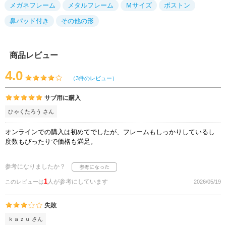
メガネフレーム
メタルフレーム
Ｍサイズ
ボストン
鼻パッド付き
その他の形
商品レビュー
4.0
（3件のレビュー）
サブ用に購入
ひゃくたろう さん
オンラインでの購入は初めてでしたが、フレームもしっかりしているし
度数もぴったりで価格も満足。
参考になりましたか？
1
人が参考にしています
このレビューは
2026/05/19
失敗
ｋａｚｕ さん