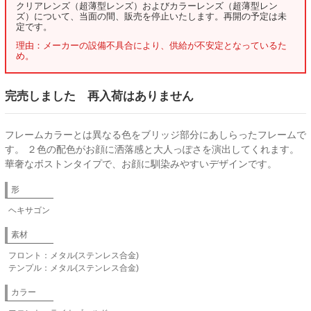
クリアレンズ（超薄型レンズ）およびカラーレンズ（超薄型レン
ズ）について、当面の間、販売を停止いたします。再開の予定は未
定です。
理由：メーカーの設備不具合により、供給が不安定となっているた
め。
完売しました 再入荷はありません
フレームカラーとは異なる色をブリッジ部分にあしらったフレームで
す。 ２色の配色がお顔に洒落感と大人っぽさを演出してくれます。
華奢なボストンタイプで、お顔に馴染みやすいデザインです。
形
ヘキサゴン
素材
フロント：メタル(ステンレス合金)
テンプル：メタル(ステンレス合金)
カラー