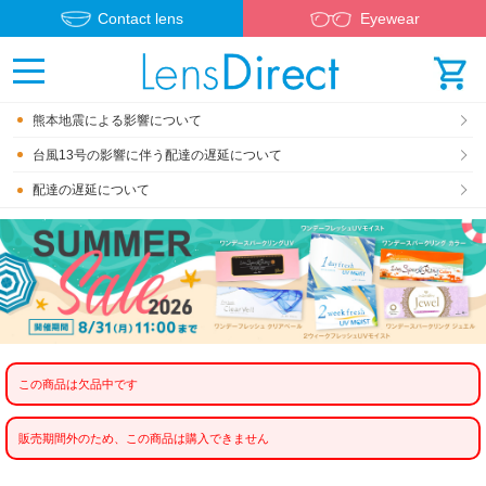
Contact lens
Eyewear
熊本地震による影響について
台風13号の影響に伴う配達の遅延について
配達の遅延について
この商品は欠品中です
販売期間外のため、この商品は購入できません