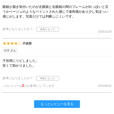
眼鏡が届き気付いたのが左眼鏡と右眼鏡の間のフレームが白っぽいと言
うかベージュのようなペイントされた感じで違和感があり少し安ぽっい
感じがします。写真だけでは判断しにくいです。
参考になりましたか？
2025/11/18
子供用
やす さん
子供用にリピしました。
安くて助かりました。
参考になりましたか？
2
人が参考にしています
このレビューは
2025/06/20
もっとレビューを見る