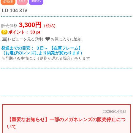
送料無料
SALE
UNISEX
LD-104-3 IV
3,300円
販売価格
（税込)
ポイント：
33 pt
レビューを見る(3件)
お気に入りに追加
発送までの目安： ３日～ 【在庫フレーム】
（お選びのレンズにより納期が変わります）
※予期せぬ事情により納期が遅れる場合があります
2026/5/14掲載
【重要なお知らせ】一部のメガネレンズの販売停止につ
いて