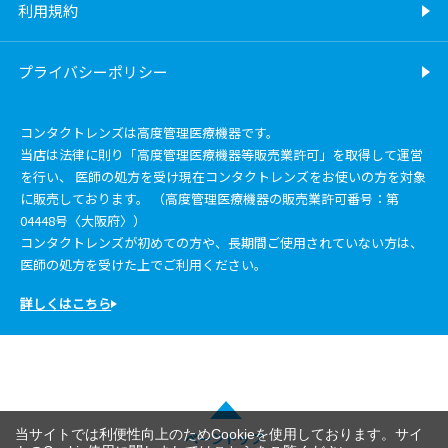
利用規約
プライバシーポリシー
コンタクトレンズは高度管理医療機器です。
当店は法律に則り「高度管理医療機器等販売業許可」を取得して運営
を行い、 医師の処方を受け現在コンタクトレンズをお使いの方を対象
に販売しております。 （高度管理医療機器の販売業許可番号：第
04448号〈大阪府〉）
コンタクトレンズが初めての方や、長期間ご使用されていない方は、
医師の処方を受けた上でご利用ください。
詳しくはこちら
当サイトでは利便性向上のためCookieを使用しております。サイ
ページトップ