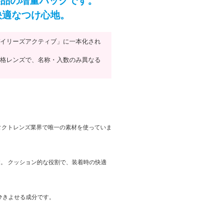
製品の増量パックです。
快適なつけ心地。
イリーズアクティブ」に一本化され
格レンズで、名称・入数のみ異なる
タクトレンズ業界で唯一の素材を使っていま
。 クッション的な役割で、装着時の快適
ひきよせる成分です。