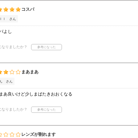
コスパ
ｌｌ さん
パよし
になりましたか？
まあまあ
ん さん
まあ良いけど少しまばたきおおくなる
になりましたか？
レンズが割れます