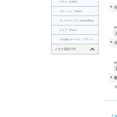
アイレ（AIRE）
フレッシュ（fresh）
スパークリング（SparkRing）
P
ピュア（Pure）
その他のメーカー・ブランド
メガネ通販TOP
P