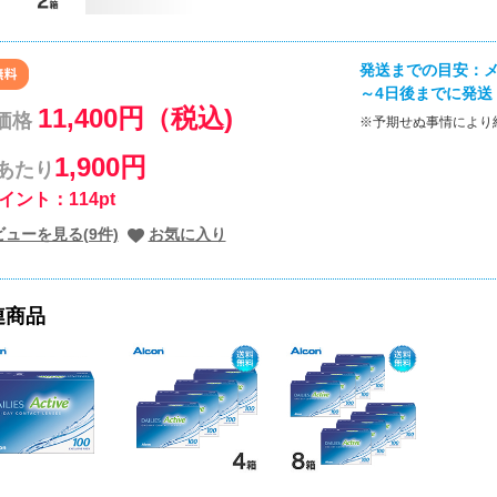
発送までの目安：メ
～4日後までに発送
11,400円（税込)
価格
※予期せぬ事情により
1,900円
枚あたり
イント：114pt
ビューを見る(9件)
お気に入り
連商品