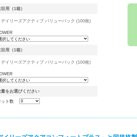
右目用（1箱）
デイリーズアクティブ バリューパック (100枚)
OWER
左目用（1箱）
デイリーズアクティブ バリューパック (100枚)
OWER
数量をお選びください
セット数