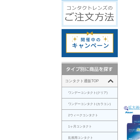
コンタクト通販TOP
ワンデーコンタクト(クリア)
ワンデーコンタクト(カラコン)
拡大画
2ウィークコンタクト
1ヶ月コンタクト
乱視用コンタクト