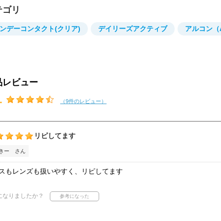
テゴリ
ンデーコンタクト(クリア)
デイリーズアクティブ
アルコン（A
品レビュー
1
（9件のレビュー）
リピしてます
きー さん
スもレンズも扱いやすく、リピしてます
になりましたか？