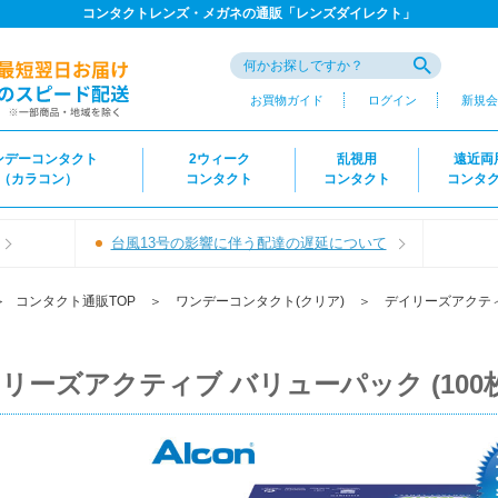
コンタクトレンズ・メガネの通販「レンズダイレクト」
お買物ガイド
ログイン
新規会
ンデーコンタクト
2ウィーク
乱視用
遠近両
（カラコン）
コンタクト
コンタクト
コンタ
台風13号の影響に伴う配達の遅延について
＞
コンタクト通販TOP
＞
ワンデーコンタクト(クリア)
＞
デイリーズアクテ
リーズアクティブ バリューパック (100枚