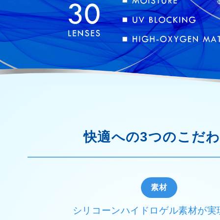
快適への3つのこだ
素材
シリコーンハイドロゲル素材が実