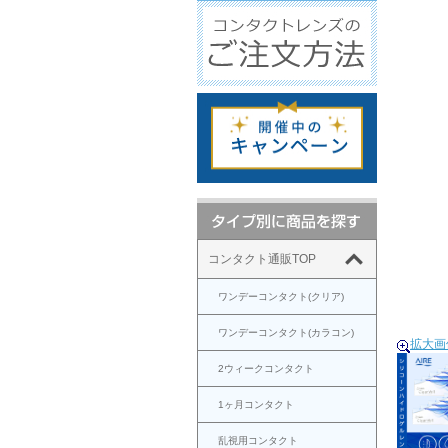
コンタクト通販TOP
ワンデーコンタクト(クリア)
ワンデーコンタクト(カラコン)
拡大画
2ウィークコンタクト
1ヶ月コンタクト
乱視用コンタクト