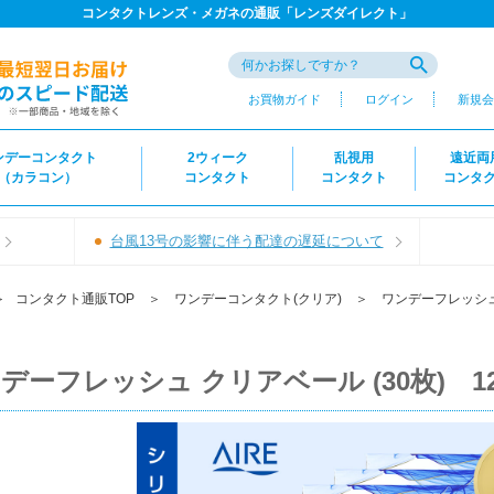
コンタクトレンズ・メガネの通販「レンズダイレクト」
お買物ガイド
ログイン
新規会
ンデーコンタクト
2ウィーク
乱視用
遠近両
（カラコン）
コンタクト
コンタクト
コンタ
台風13号の影響に伴う配達の遅延について
＞
コンタクト通販TOP
＞
ワンデーコンタクト(クリア)
＞
ワンデーフレッシ
デーフレッシュ クリアベール (30枚) 