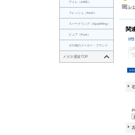
アイレ（AIRE）
レビ
フレッシュ（fresh）
スパークリング（SparkRing）
関
ピュア（Pure）
その他のメーカー・ブランド
メガネ通販TOP
P