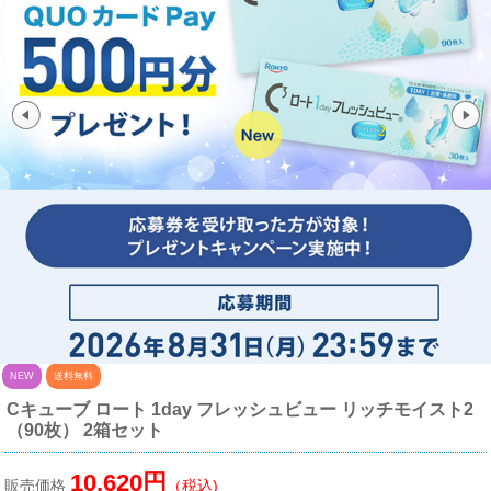
NEW
送料無料
Cキューブ ロート 1day フレッシュビュー リッチモイスト2
（90枚） 2箱セット
10,620円
販売価格
（税込)