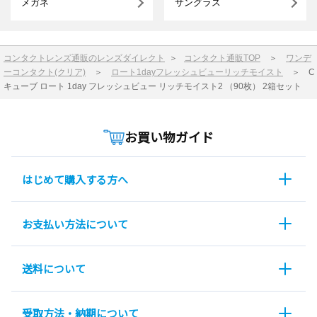
メガネ
サングラス
コンタクトレンズ通販のレンズダイレクト
＞
コンタクト通販TOP
＞
ワンデ
ーコンタクト(クリア)
＞
ロート1dayフレッシュビューリッチモイスト
＞
C
キューブ ロート 1day フレッシュビュー リッチモイスト2 （90枚） 2箱セット
お買い物ガイド
はじめて購入する方へ
お支払い方法について
送料について
受取方法・納期について