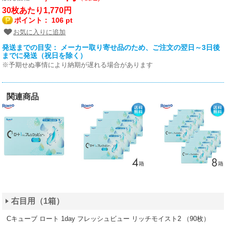
30枚あたり1,770円
ポイント：
106 pt
お気に入りに追加
発送までの目安： メーカー取り寄せ品のため、ご注文の翌日～3日後
までに発送（祝日を除く）
※予期せぬ事情により納期が遅れる場合があります
関連商品
右目用（1箱）
Cキューブ ロート 1day フレッシュビュー リッチモイスト2 （90枚）