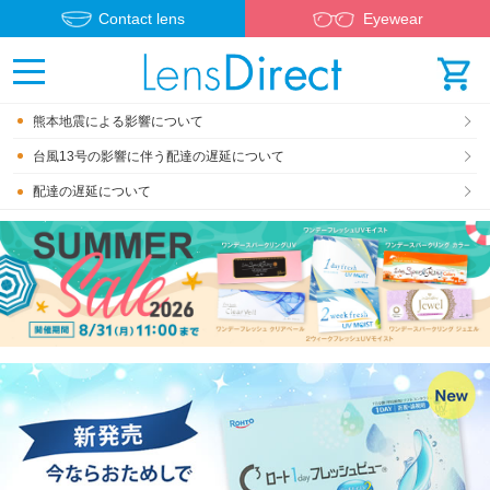
Contact lens
Eyewear
熊本地震による影響について
台風13号の影響に伴う配達の遅延について
配達の遅延について