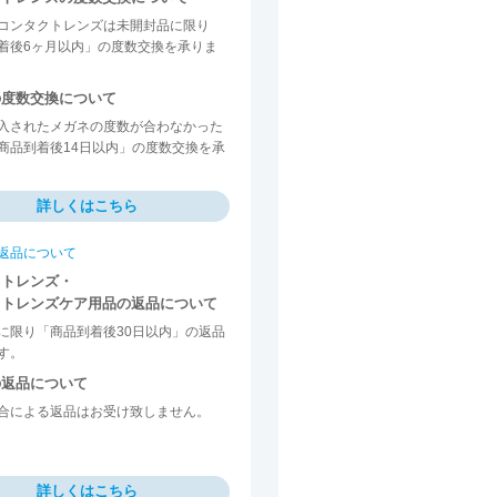
コンタクトレンズは未開封品に限り
着後6ヶ月以内」の度数交換を承りま
の度数交換について
入されたメガネの度数が合わなかった
商品到着後14日以内」の度数交換を承
詳しくはこちら
返品について
クトレンズ・
クトレンズケア用品の返品について
に限り「商品到着後30日以内」の返品
す。
の返品について
合による返品はお受け致しません。
詳しくはこちら