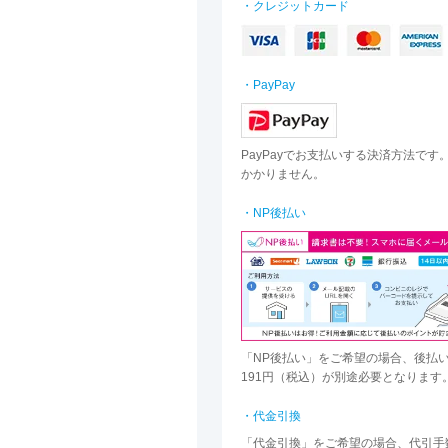
・クレジットカード
・PayPay
PayPayでお支払いする決済方法です
かかりません。
・NP後払い
「NP後払い」をご希望の場合、後払
191円（税込）が別途必要となります
・代金引換
「代金引換」をご希望の場合、代引手数