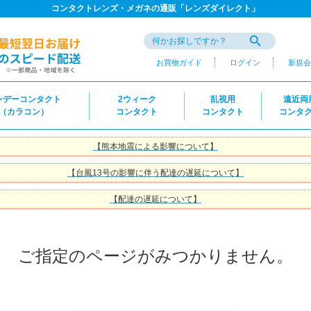
コンタクトレンズ・メガネの通販「レンズダイレクト」
お買物ガイド
ログイン
新規会
ンデーコンタクト
2ウィーク
乱視用
遠近両
（カラコン）
コンタクト
コンタクト
コンタ
【熊本地震による影響について】
【台風13号の影響に伴う配達の遅延について】
【配達の遅延について】
ご指定のページがみつかりません。