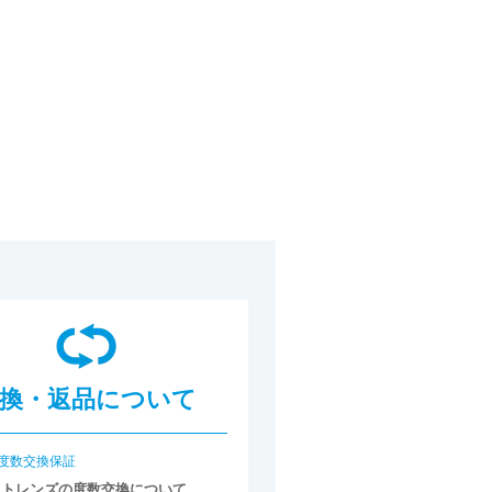
換・返品について
度数交換保証
クトレンズの度数交換について