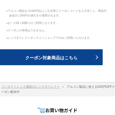
アルコン製品を10,000円以上ご注文時にクーポンコードを入力頂くと、商品代
金合計に500円の値引きが適用されます。
お一人様１回限りのご利用となります。
クーポンの併用はできません。
レンズダイレクトオンラインショップでのみご利用いただけます。
クーポン対象商品はこちら
コンタクトレンズ通販のレンズダイレクト
＞
アルコン製品に使える500円OFFク
ーポン配布中
お買い物ガイド