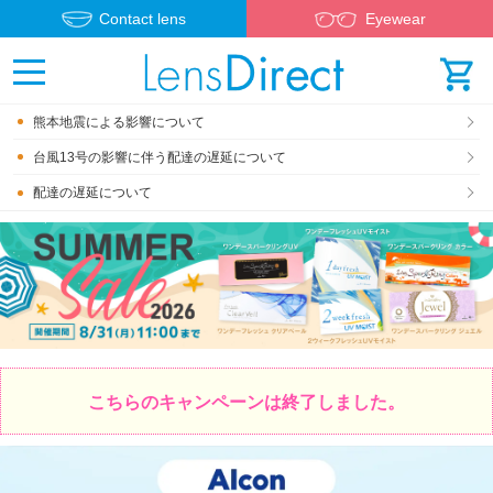
Contact lens
Eyewear
熊本地震による影響について
台風13号の影響に伴う配達の遅延について
配達の遅延について
こちらのキャンペーンは終了しました。