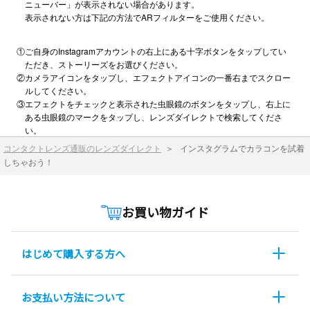
ニューバー」が表示されない場合があります。
表示されない方は下記の方法でARフィルターをご使用ください。
①ご自身のInstagramアカウントの右上にある十字ボタンをタップしてい
ただき、ストーリーズをお選びください。
②カメラアイコンをタップし、エフェクトアイコンの一番右までスクロー
ルしてください。
③エフェクトをチェックと表示された虫眼鏡のボタンをタップし、右上に
ある虫眼鏡のマークをタップし、レンズダイレクトで検索してくださ
い。
コンタクトレンズ通販のレンズダイレクト
＞
インスタグラムでカラコンを試着
しちゃおう！
お買い物ガイド
はじめて購入する方へ
お支払い方法について