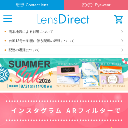
Contact lens
Eyewear
熊本地震による影響について
台風13号の影響に伴う配達の遅延について
配達の遅延について