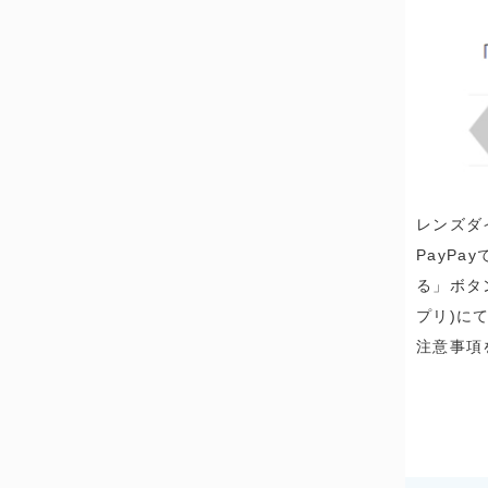
レンズダ
PayP
る」ボタ
プリ)に
注意事項