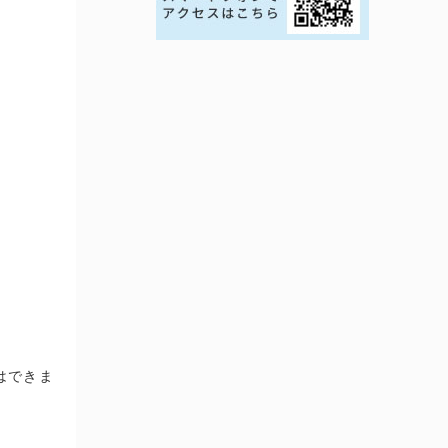
PayPayアプリが起動 ＞ 支払い画面で［支払う
選択します。
はできま