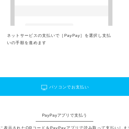
ネットサービスの支払いで［PayPay］を選択し支払
いの手順を進めます
パソコンでお支払い
PayPayアプリで支払う
に表示されたQRコードをPayPayアプリで読み取って支払いしま