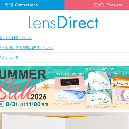
Contact lens
Eyewear
震による影響について
3号の影響に伴う配達の遅延について
遅延について