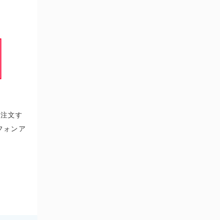
で注文す
フォンア