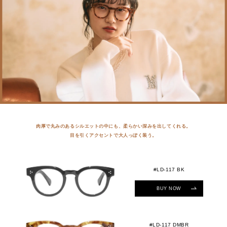
肉厚で丸みのあるシルエットの中にも、柔らかい深みを出してくれる。
目を引くアクセントで大人っぽく装う。
#LD-117 BK
BUY NOW
#LD-117 DMBR