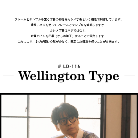
フレームとテンプルを繋ぐ丁番の部分をカシメ丁番という構造で制作しています。
通常、ネジを使ってフレームとテンプルを連結しますが、
カシメ丁番はネジではなく、
金属のピンを圧着（かしめ加工）することで固定します。
これにより、ネジが緩む心配が少なく、安定した構造を保つことが出来ます。