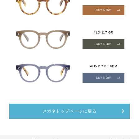
BUY NOW
#LD-117 GR
BUY NOW
#LD-117 BLU/DM
BUY NOW
メガネトップページに戻る