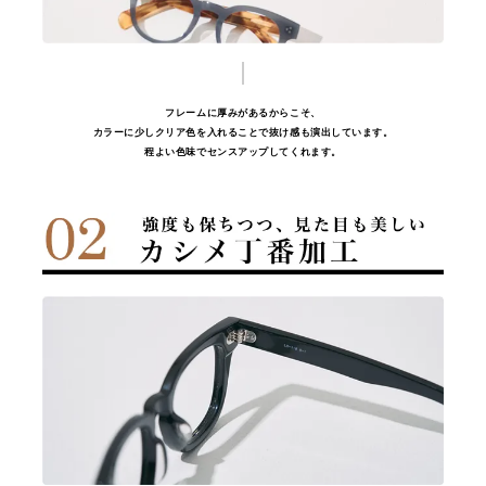
フレームに厚みがあるからこそ、
カラーに少しクリア色を入れることで抜け感も演出しています。
程よい色味でセンスアップしてくれます。