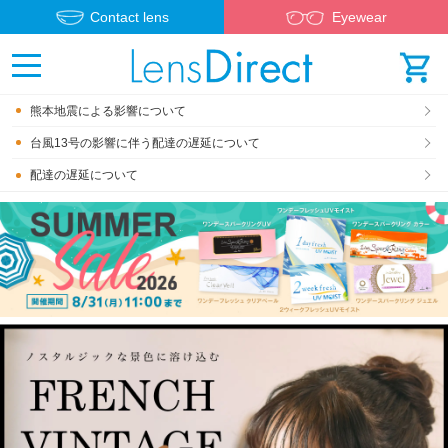
Contact lens
Eyewear
熊本地震による影響について
台風13号の影響に伴う配達の遅延について
配達の遅延について