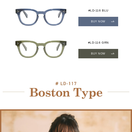
#LD-116 BLU
BUY NOW
#LD-116 GRN
BUY NOW