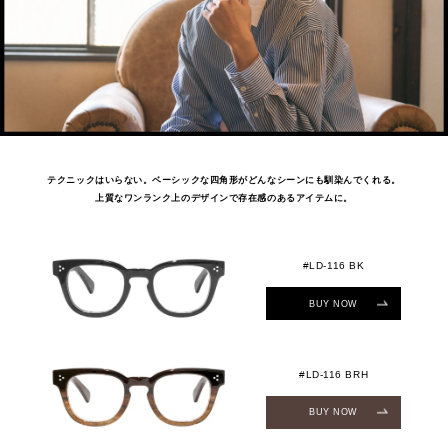
テクニックはいらない。ベーシックな四角形がどんなシーンにも馴染んでくれる。
上質なワンランク上のデザインで存在感のあるアイテムに。
#LD-116 BK
BUY NOW
#LD-116 BRH
BUY NOW