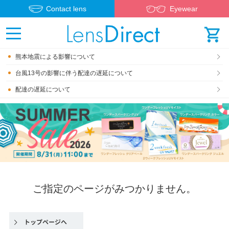
Contact lens
Eyewear
熊本地震による影響について
台風13号の影響に伴う配達の遅延について
配達の遅延について
ご指定のページがみつかりません。