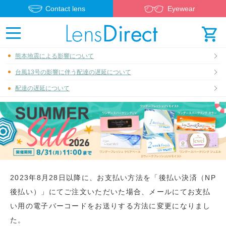
Contact lens
Eyewear
熊本地震による影響について
台風13号の影響に伴う配達の遅延について
配達の遅延について
2023年8月28日以降に、お支払い方法を「後払い決済（NP
後払い）」にてご注文いただいた場合、メールにてお支払
い用の電子バーコードをお送りする方法に変更になりまし
た。