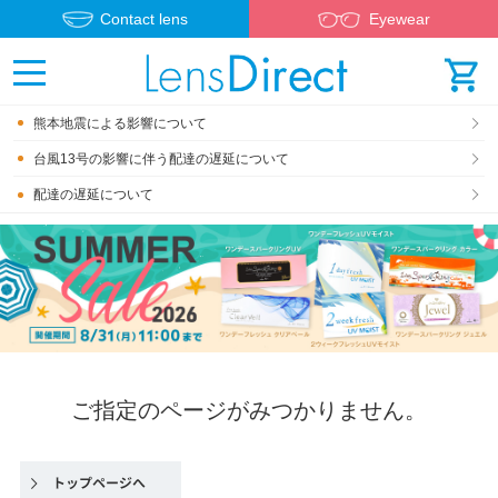
Contact lens
Eyewear
熊本地震による影響について
台風13号の影響に伴う配達の遅延について
配達の遅延について
ご指定のページがみつかりません。