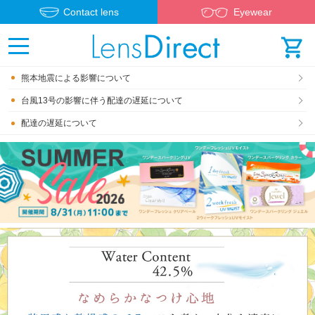
Contact lens
Eyewear
熊本地震による影響について
台風13号の影響に伴う配達の遅延について
配達の遅延について