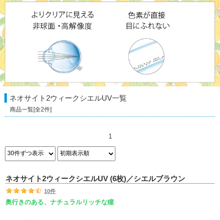
ネオサイト2ウィークシエルUV
一覧
商品一覧[全
2
件]
1
ネオサイト2ウィークシエルUV (6枚)／シエルブラウン
10件
奥行きのある、ナチュラルリッチな瞳