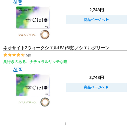
2,748円
商品ページへ
▶︎
ネオサイト2ウィークシエルUV (6枚)／シエルグリーン
5件
奥行きのある、ナチュラルリッチな瞳
2,748円
商品ページへ
▶︎
1