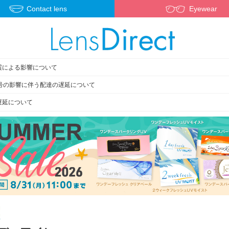
Contact lens
Eyewear
震による影響について
3号の影響に伴う配達の遅延について
遅延について