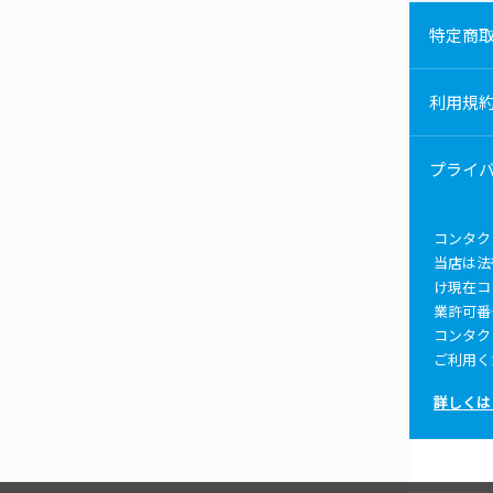
特定商
利用規
プライ
コンタク
当店は法
け現在コ
業許可番
コンタク
ご利用く
詳しくは