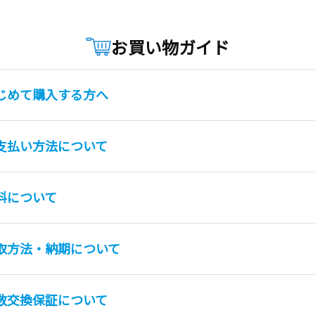
お買い物ガイド
じめて購入する方へ
支払い方法について
料について
取方法・納期について
数交換保証について