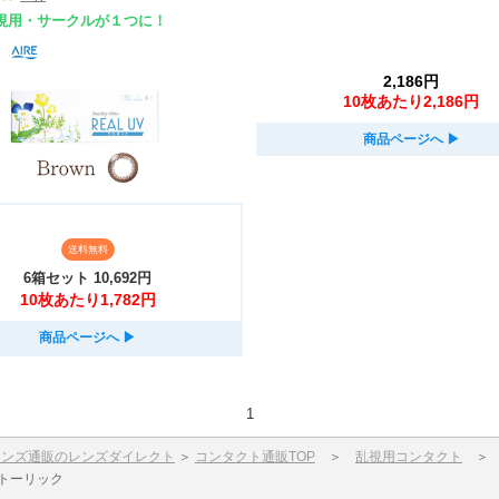
乱視用・サークルが１つに！
2,186円
10枚あたり2,186円
商品ページへ
▶︎
送料無料
6箱セット
10,692円
10枚あたり1,782円
商品ページへ
▶︎
1
レンズ通販のレンズダイレクト
＞
コンタクト通販TOP
＞
乱視用コンタクト
Vトーリック