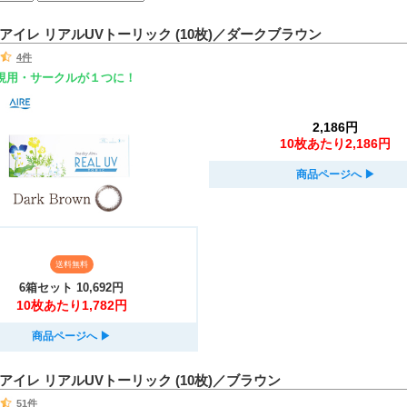
アイレ リアルUVトーリック (10枚)／ダークブラウン
4件
乱視用・サークルが１つに！
2,186円
10枚あたり2,186円
商品ページへ
▶︎
送料無料
6箱セット
10,692円
10枚あたり1,782円
商品ページへ
▶︎
アイレ リアルUVトーリック (10枚)／ブラウン
51件