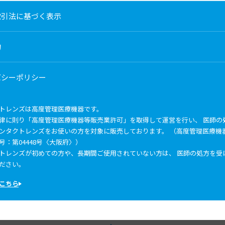
取引法に基づく表示
約
バシーポリシー
トレンズは高度管理医療機器です。
律に則り「高度管理医療機器等販売業許可」を取得して運営を行い、 医師の
ンタクトレンズをお使いの方を対象に販売しております。 （高度管理医療機
号：第04448号〈大阪府〉）
トレンズが初めての方や、長期間ご使用されていない方は、 医師の処方を受
ださい。
こちら