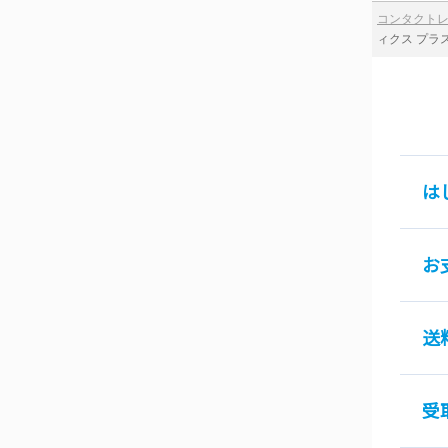
コンタクト
ィクス プラ
は
お
送
受