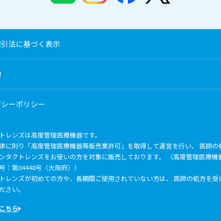
取引法に基づく表示
約
バシーポリシー
トレンズは高度管理医療機器です。
律に則り「高度管理医療機器等販売業許可」を取得して運営を行い、 医師の
ンタクトレンズをお使いの方を対象に販売しております。 （高度管理医療機
号：第04448号〈大阪府〉）
トレンズが初めての方や、長期間ご使用されていない方は、 医師の処方を受
ださい。
こちら