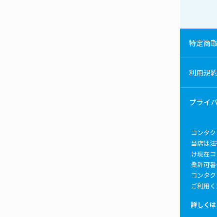
特定商
利用規
プライ
コンタク
当店は法
け現在コ
業許可番
コンタク
ご利用く
詳しくは