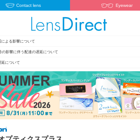
Contact lens
Eyewear
震による影響について
3号の影響に伴う配達の遅延について
遅延について
オプティクスプラス