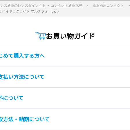
レンズ通販のレンズダイレクト
＞
コンタクト通販TOP
＞
遠近両用コンタクト
ス ハイドラグライド マルチフォーカル
お買い物ガイド
じめて購入する方へ
支払い方法について
料について
取方法・納期について