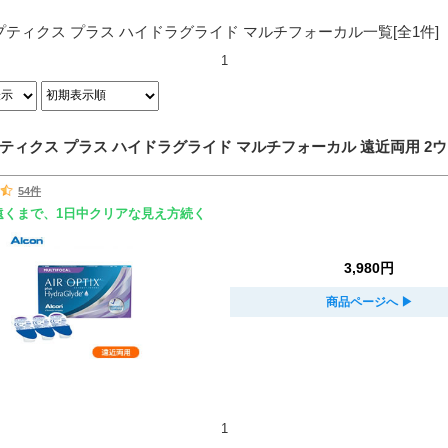
プティクス プラス ハイドラグライド マルチフォーカル
一覧
[全
1
件]
1
ティクス プラス ハイドラグライド マルチフォーカル 遠近両用 2ウィ
54件
遠くまで、1日中クリアな見え方続く
3,980円
商品ページへ
▶︎
1