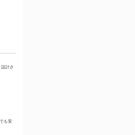
う設計さ
でも安