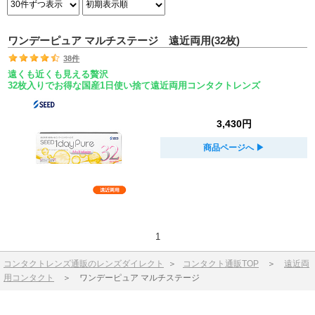
ワンデーピュア マルチステージ 遠近両用(32枚)
38件
遠くも近くも見える贅沢
32枚入りでお得な国産1日使い捨て遠近両用コンタクトレンズ
3,430円
商品ページへ
▶︎
1
コンタクトレンズ通販のレンズダイレクト
＞
コンタクト通販TOP
＞
遠近両
用コンタクト
＞
ワンデーピュア マルチステージ