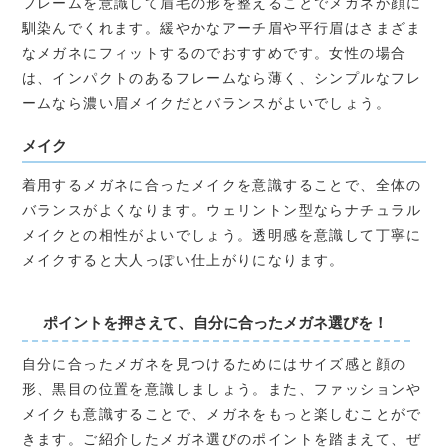
フレームを意識して眉毛の形を整えることでメガネが顔に
馴染んでくれます。緩やかなアーチ眉や平行眉はさまざま
なメガネにフィットするのでおすすめです。女性の場合
は、インパクトのあるフレームなら薄く、シンプルなフレ
ームなら濃い眉メイクだとバランスがよいでしょう。
メイク
着用するメガネに合ったメイクを意識することで、全体の
バランスがよくなります。ウェリントン型ならナチュラル
メイクとの相性がよいでしょう。透明感を意識して丁寧に
メイクすると大人っぽい仕上がりになります。
ポイントを押さえて、自分に合ったメガネ選びを！
自分に合ったメガネを見つけるためにはサイズ感と顔の
形、黒目の位置を意識しましょう。また、ファッションや
メイクも意識することで、メガネをもっと楽しむことがで
きます。ご紹介したメガネ選びのポイントを踏まえて、ぜ