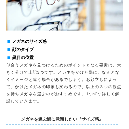
メガネのサイズ感
顔のタイプ
黒目の位置
似合うメガネを見つけるためのポイントとなる要素は、大
きく分けて上記3つです。メガネをかけた際に、なんとな
くイメージと違う場合があるでしょう。お顔立ちによっ
て、かけたメガネの印象も変わるので、以上の３つの観点
を持ちメガネを選ぶのがおすすめです。1つずつ詳しく解
説していきます。
メガネを選ぶ際に意識したい『サイズ感』