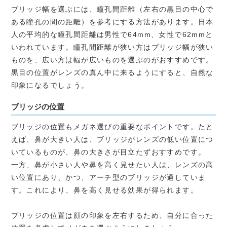
ブリッジ幅を選ぶには、瞳孔間距離（左右の黒目の中心で
ある瞳孔の間の距離）を参考にする方法があります。日本
人の平均的な瞳孔間距離は男性で64mm、女性で62mmと
いわれています。瞳孔間距離が狭い方はブリッジ幅が狭い
ものを、広い方は幅が広いものを選ぶのがおすすめです。
黒目の位置がレンズの真ん中に来るようにすると、自然な
印象になるでしょう。
ブリッジの位置
ブリッジの位置もメガネ選びの重要なポイントです。たと
えば、鼻が大きい人は、ブリッジがレンズの低い位置につ
いているものが、鼻の大きさが目立たずおすすめです。
一方、鼻が小さい人や鼻を高く見せたい人は、レンズの高
い位置にあり、かつ、アーチ型のブリッジが適していま
す。これにより、鼻を高く見せる効果が得られます。
ブリッジの位置は顔の印象を左右するため、自分に合った