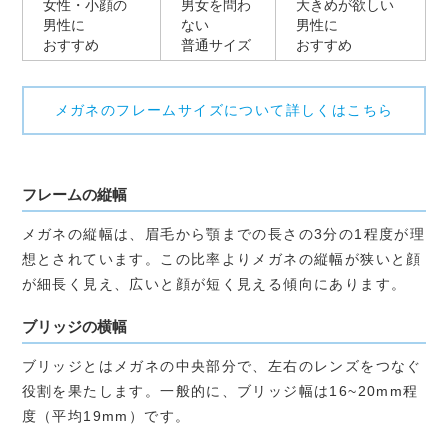
女性・小顔の
男女を問わ
大きめが欲しい
男性に
ない
男性に
おすすめ
普通サイズ
おすすめ
メガネのフレームサイズについて詳しくはこちら
フレームの縦幅
メガネの縦幅は、眉毛から顎までの長さの3分の1程度が理
想とされています。この比率よりメガネの縦幅が狭いと顔
が細長く見え、広いと顔が短く見える傾向にあります。
ブリッジの横幅
ブリッジとはメガネの中央部分で、左右のレンズをつなぐ
役割を果たします。一般的に、ブリッジ幅は16~20mm程
度（平均19mm）です。