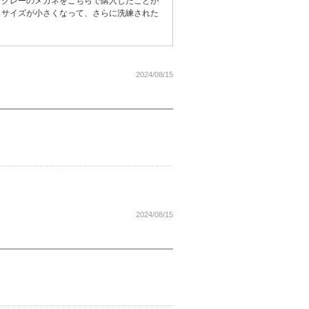
というグレーのメガネをこちらで購入したことが
しサイズが小さくなって、さらに洗練された
2024/08/15
2024/08/15