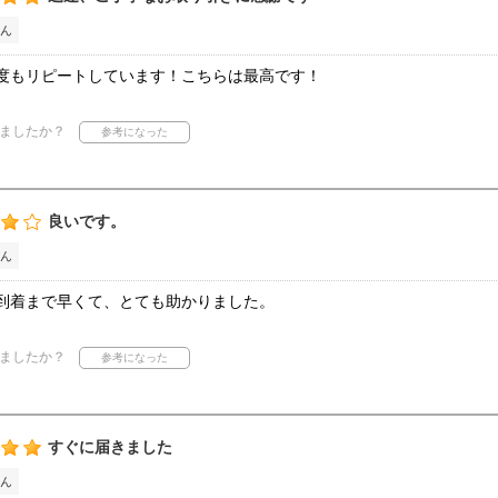
ん
度もリピートしています！こちらは最高です！
ましたか？
良いです。
ん
到着まで早くて、とても助かりました。
ましたか？
すぐに届きました
ん