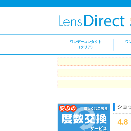
ワンデーコンタクト
ワ
（クリア）
ショ
4.8