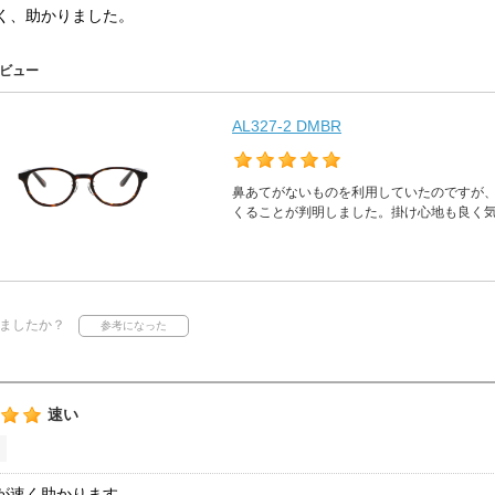
く、助かりました。
ビュー
AL327-2 DMBR
鼻あてがないものを利用していたのですが
くることが判明しました。掛け心地も良く
ましたか？
速い
が速く助かります。