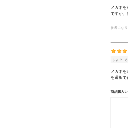
メガネを
ですが、
参考になり
しよで さ
メガネを
を選択で
商品購入レ