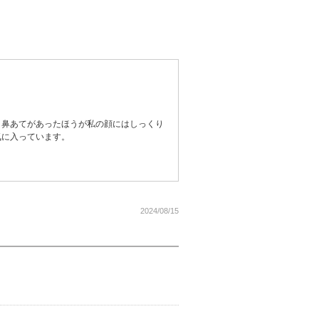
、鼻あてがあったほうが私の顔にはしっくり
気に入っています。
2024/08/15