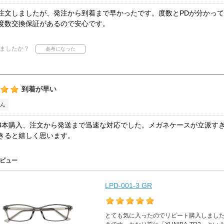
注文しましたが、発注から到着まで早かったです。度数とPDが分かっ
度数交換保証があるので安心です。
ましたか？
到着が早い
ん
3本購入、注文から発送まで迅速な対応でした。メガネケースが立派す
きると嬉しく思います。
ビュー
LPD-001-3 GR
とても気に入ったのでリピート購入しまし