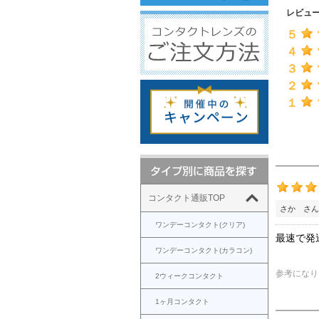
レビュ
５
４
３
２
１
コンタクト通販TOP
さか さん
ワンデーコンタクト(クリア)
最速で発
ワンデーコンタクト(カラコン)
参考になり
2ウィークコンタクト
1ヶ月コンタクト