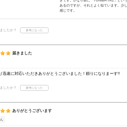
きです。かなり前に「YUNIBA-TR2」
あるのですが、それとよく似ています。少
感じです。
ましたか？
届きました
り迅速に対応いただきありがとうございました！頼りになりまーす!!
ましたか？
ありがとうございます
ん