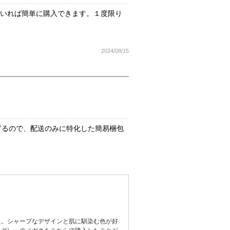
ていれば簡単に購入できます。１度限り
2024/08/15
ぎるので、配送のみに特化した簡易梱包
た。シャープなデザインと肌に馴染む色が好