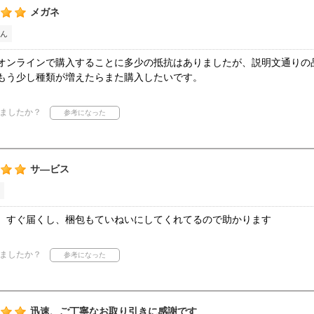
メガネ
ん
オンラインで購入することに多少の抵抗はありましたが、説明文通りの
もう少し種類が増えたらまた購入したいです。
ましたか？
サ―ビス
、すぐ届くし、梱包もていねいにしてくれてるので助かります
ましたか？
迅速、ご丁寧なお取り引きに感謝です