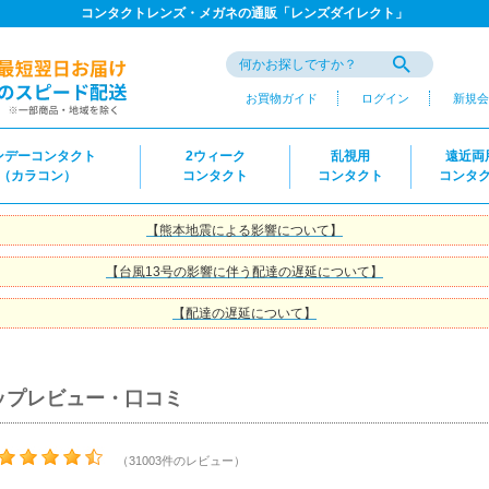
コンタクトレンズ・メガネの通販「レンズダイレクト」
お買物ガイド
ログイン
新規会
ンデーコンタクト
2ウィーク
乱視用
遠近両
（カラコン）
コンタクト
コンタクト
コンタ
【熊本地震による影響について】
【台風13号の影響に伴う配達の遅延について】
【配達の遅延について】
ップレビュー・口コミ
（31003件のレビュー）