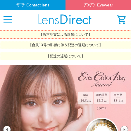
Contact lens
Eyewear
【熊本地震による影響について】
【台風13号の影響に伴う配達の遅延について】
【配達の遅延について】