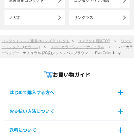
遠近両用コンタクト
コンタクトケア用品
メガネ
サングラス
コンタクトレンズ通販のレンズダイレクト
＞
コンタクト通販TOP
＞
ワンデ
ーコンタクト(カラコン)
＞
エバーカラーワンデーナチュラル
＞
エバーカラ
ーワンデー ナチュラル (20枚)／シャンパンブラウン EverColor 1day
お買い物ガイド
はじめて購入する方へ
お支払い方法について
送料について