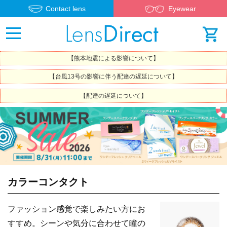
Contact lens
Eyewear
【熊本地震による影響について】
【台風13号の影響に伴う配達の遅延について】
【配達の遅延について】
カラーコンタクト
ファッション感覚で楽しみたい方にお
すすめ。シーンや気分に合わせて瞳の