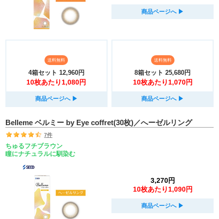
商品ページへ
▶︎
送料無料
送料無料
4箱セット
12,960円
8箱セット
25,680円
10枚あたり1,080円
10枚あたり1,070円
商品ページへ
▶︎
商品ページへ
▶︎
Belleme ベルミー by Eye coffret(30枚)／へーゼルリング
7件
ちゅるフチブラウン
瞳にナチュラルに馴染む
3,270円
10枚あたり1,090円
商品ページへ
▶︎