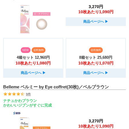
3,270円
10枚あたり1,090円
商品ページへ
▶︎
NEW
送料無料
送料無料
4箱セット
12,960円
8箱セット
25,680円
10枚あたり1,080円
10枚あたり1,070円
商品ページへ
▶︎
商品ページへ
▶︎
Belleme ベルミー by Eye coffret(30枚)／ベルブラウン
9件
ナチュかわブラウン
かわいいジブンがすぐに完成
3,270円
10枚あたり1,090円