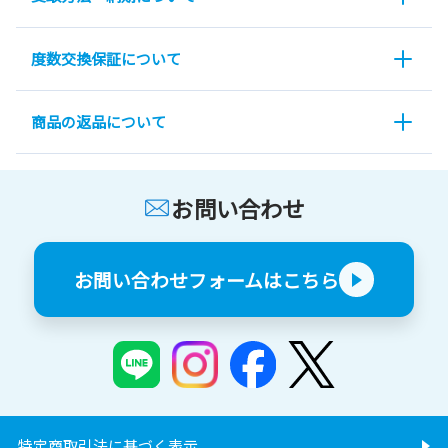
度数交換保証について
商品の返品について
お問い合わせ
お問い合わせフォームはこちら
特定商取引法に基づく表示