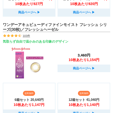
10枚あたり927円
10枚あたり920円
商品ページへ
▶︎
商品ページへ
▶︎
ワンデーアキュビューディファインモイスト フレッシュ シリ
ーズ(30枚)／フレッシュヘーゼル
103件
気取らず自由で温かみのある印象のデザイン
3,460円
10枚あたり1,154円
商品ページへ
▶︎
送料無料
送料無料
6箱セット
20,640円
12箱セット
41,040円
10枚あたり1,147円
10枚あたり1,140円