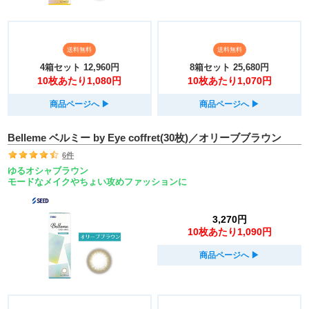
送料無料
送料無料
4箱セット
12,960円
8箱セット
25,680円
10枚あたり1,080円
10枚あたり1,070円
商品ページへ
▶︎
商品ページへ
▶︎
Belleme ベルミー by Eye coffret(30枚)／オリーブブラウン
6件
ゆるオシャブラウン
モードなメイクやちょい攻めファッションに
3,270円
10枚あたり1,090円
商品ページへ
▶︎