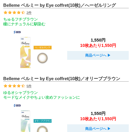
Belleme ベルミー by Eye coffret(10枚)／へーゼルリング
2件
ちゅるフチブラウン
瞳にナチュラルに馴染む
1,550円
10枚あたり1,550円
商品ページへ
▶︎
Belleme ベルミー by Eye coffret(10枚)／オリーブブラウン
5件
ゆるオシャブラウン
モードなメイクやちょい攻めファッションに
1,550円
10枚あたり1,550円
商品ページへ
▶︎