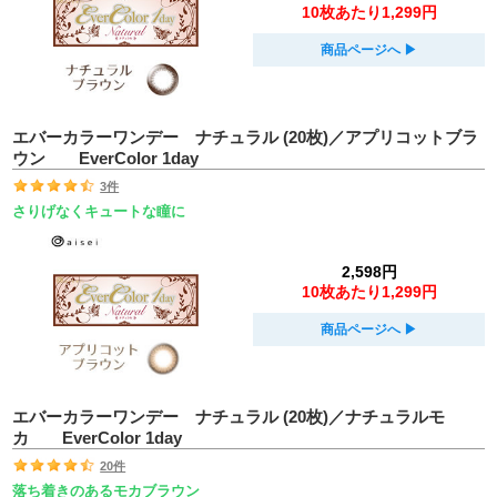
10枚あたり1,299円
商品ページへ
▶︎
エバーカラーワンデー ナチュラル (20枚)／アプリコットブラ
ウン EverColor 1day
3件
さりげなくキュートな瞳に
2,598円
10枚あたり1,299円
商品ページへ
▶︎
エバーカラーワンデー ナチュラル (20枚)／ナチュラルモ
カ EverColor 1day
20件
落ち着きのあるモカブラウン