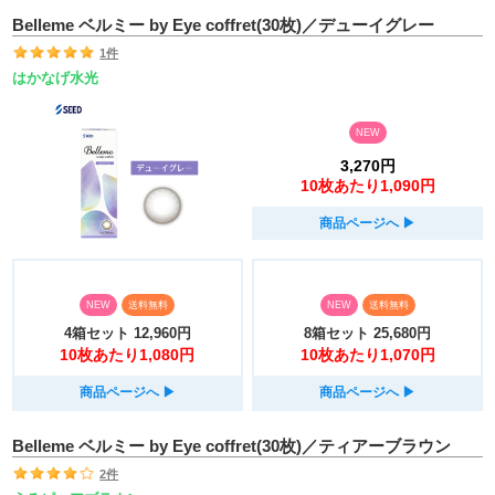
Belleme ベルミー by Eye coffret(30枚)／デューイグレー
1件
はかなげ水光
NEW
3,270円
10枚あたり1,090円
商品ページへ
▶︎
NEW
送料無料
NEW
送料無料
4箱セット
12,960円
8箱セット
25,680円
10枚あたり1,080円
10枚あたり1,070円
商品ページへ
▶︎
商品ページへ
▶︎
Belleme ベルミー by Eye coffret(30枚)／ティアーブラウン
2件