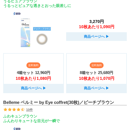
うるピュアブラウン
うるっとピュアな透きとおった眼差しに
3,270円
10枚あたり1,090円
商品ページへ
▶︎
送料無料
送料無料
4箱セット
12,960円
8箱セット
25,680円
10枚あたり1,080円
10枚あたり1,070円
商品ページへ
▶︎
商品ページへ
▶︎
Belleme ベルミー by Eye coffret(30枚)／ピーチブラウン
10件
ふわキュンブラウン
ふんわりキュートな目元が一瞬で