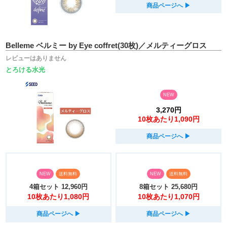
商品ページへ
▶︎
Belleme ベルミー by Eye coffret(30枚)／メルティーグロス
レビューはありません
とろける水光
NEW
3,270円
10枚あたり1,090円
商品ページへ
▶︎
NEW
送料無料
NEW
送料無料
4箱セット
12,960円
8箱セット
25,680円
10枚あたり1,080円
10枚あたり1,070円
商品ページへ
▶︎
商品ページへ
▶︎