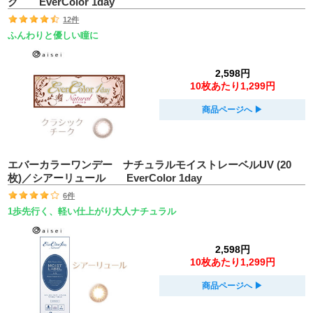
ク EverColor 1day
12件
ふんわりと優しい瞳に
2,598円
10枚あたり1,299円
商品ページへ
▶︎
エバーカラーワンデー ナチュラルモイストレーベルUV (20
枚)／シアーリュール EverColor 1day
6件
1歩先行く、軽い仕上がり大人ナチュラル
2,598円
10枚あたり1,299円
商品ページへ
▶︎